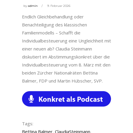
by
admin
9. Februar 2026
Endlich Gleichbehandlung oder
Benachteiligung des klassischen
Familienmodells – Schafft die
Individualbesteuerung eine Ungleichheit mit
einer neuen ab? Claudia Steinmann
diskutiert im Abstimmungskonkret über die
Individualbesteuerung vom 8. März mit den
beiden Zürcher Nationalräten Bettina
Balmer, FDP und Martin Hübscher, SVP.
Tags:
Bettina Balmer
,
ClaudiaSteinmann
,