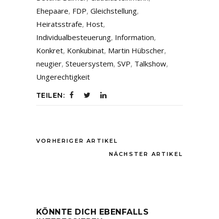
Ehepaare
,
FDP
,
Gleichstellung
,
Heiratsstrafe
,
Host
,
Individualbesteuerung
,
Information
,
Konkret
,
Konkubinat
,
Martin Hübscher
,
neugier
,
Steuersystem
,
SVP
,
Talkshow
,
Ungerechtigkeit
TEILEN:
VORHERIGER ARTIKEL
NÄCHSTER ARTIKEL
KÖNNTE DICH EBENFALLS