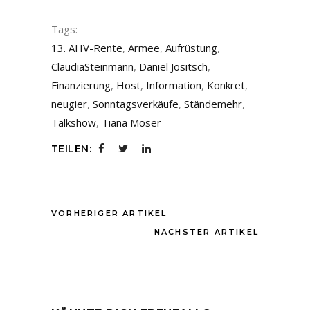
Tags:
13. AHV-Rente
,
Armee
,
Aufrüstung
,
ClaudiaSteinmann
,
Daniel Jositsch
,
Finanzierung
,
Host
,
Information
,
Konkret
,
neugier
,
Sonntagsverkäufe
,
Ständemehr
,
Talkshow
,
Tiana Moser
TEILEN:
VORHERIGER ARTIKEL
NÄCHSTER ARTIKEL