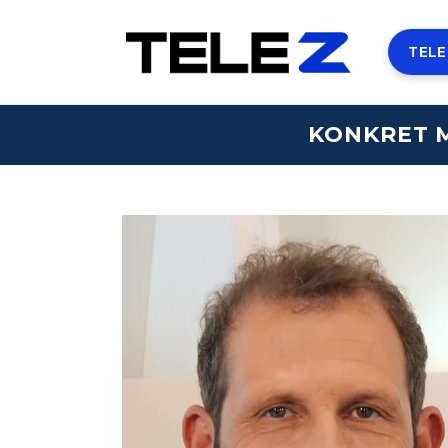
TELE
KONKRET M