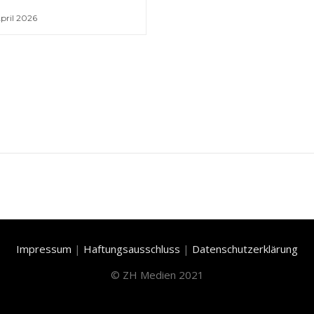
April 2026
Impressum
|
Haftungsausschluss
|
Datenschutzerklärung
©
ZH Medien 2021