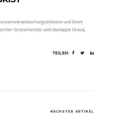
Konzernverantwortungsinitiative und lösen
m Zürcher Grossmünster und Giuseppe Gracia,
TEILEN:
NÄCHSTER ARTIKEL