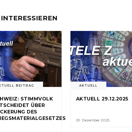
 INTERESSIEREN
KTUELL BEITRAG
AKTUELL
HWEIZ: STIMMVOLK
AKTUELL 29.12.2025
TSCHEIDET ÜBER
CKERUNG DES
IEGSMATERIALGESETZES
29. Dezember 2025