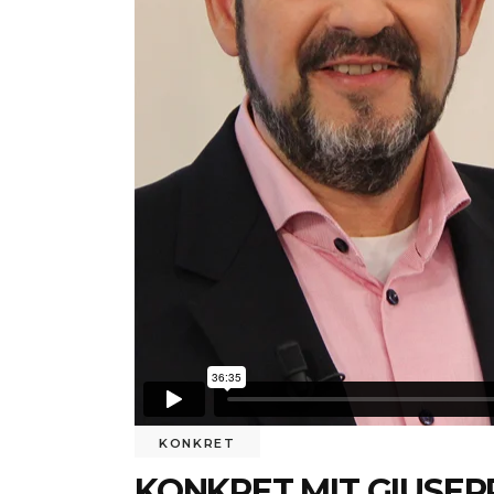
KONKRET
KONKRET MIT GIUSEP