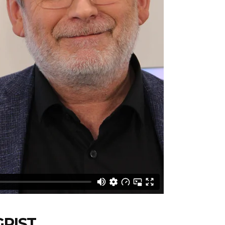
GRIST