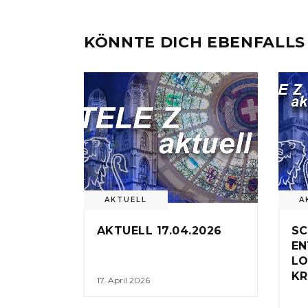
KÖNNTE DICH EBENFALLS
AKTUELL
A
AKTUELL 17.04.2026
SC
EN
LO
KR
17. April 2026