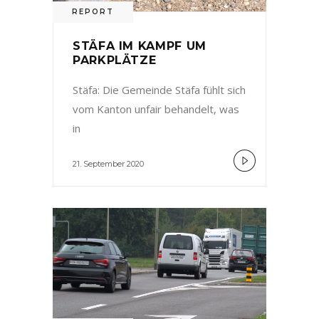
REPORT
STÄFA IM KAMPF UM
PARKPLÄTZE
Stäfa: Die Gemeinde Stäfa fühlt sich
vom Kanton unfair behandelt, was
in
21. September 2020