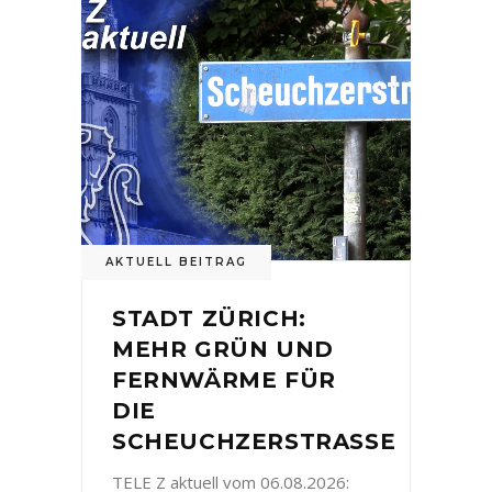
AKTUELL BEITRAG
STADT ZÜRICH:
MEHR GRÜN UND
FERNWÄRME FÜR
DIE
SCHEUCHZERSTRASSE
TELE Z aktuell vom 06.08.2026: