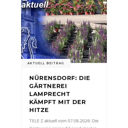
AKTUELL BEITRAG
NÜRENSDORF: DIE
GÄRTNEREI
LAMPRECHT
KÄMPFT MIT DER
HITZE
TELE Z aktuell vom 07.08.2026: Die