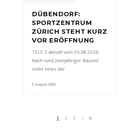
DÜBENDORF:
SPORTZENTRUM
ZÜRICH STEHT KURZ
VOR ERÖFFNUNG
TELE Z aktuell vom 05.08.2026:
Nach rund zweijähriger Bauzeit
steht eines der
5. August 2026
1
2
3