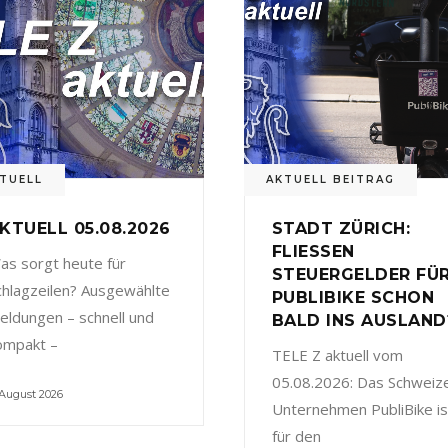
TUELL
AKTUELL BEITRAG
KTUELL 05.08.2026
STADT ZÜRICH:
FLIESSEN
as sorgt heute für
STEUERGELDER FÜ
chlagzeilen? Ausgewählte
PUBLIBIKE SCHON
eldungen – schnell und
BALD INS AUSLAND
ompakt –
TELE Z aktuell vom
05.08.2026: Das Schweiz
 August 2026
Unternehmen PubliBike is
für den