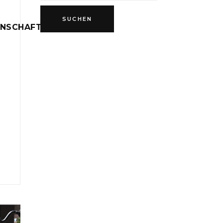
INSCHAFT
D