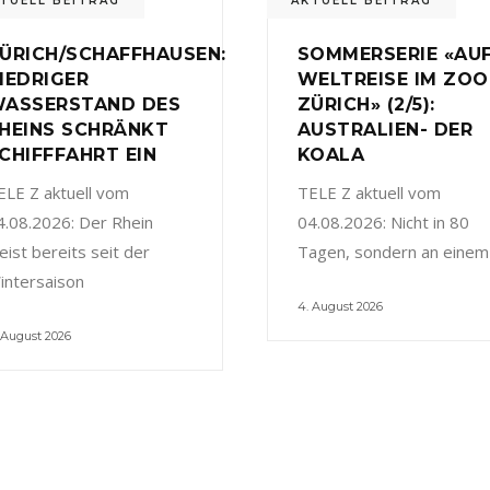
TUELL BEITRAG
AKTUELL BEITRAG
ÜRICH/SCHAFFHAUSEN:
SOMMERSERIE «AU
IEDRIGER
WELTREISE IM ZOO
ASSERSTAND DES
ZÜRICH» (2/5):
HEINS SCHRÄNKT
AUSTRALIEN- DER
CHIFFFAHRT EIN
KOALA
ELE Z aktuell vom
TELE Z aktuell vom
4.08.2026: Der Rhein
04.08.2026: Nicht in 80
eist bereits seit der
Tagen, sondern an einem
intersaison
4. August 2026
 August 2026