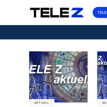
TELE
AKTUELL
AK