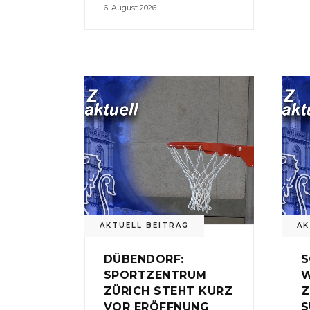
6. August 2026
AKTUELL BEITRAG
AK
DÜBENDORF:
S
SPORTZENTRUM
W
ZÜRICH STEHT KURZ
Z
VOR ERÖFFNUNG
S