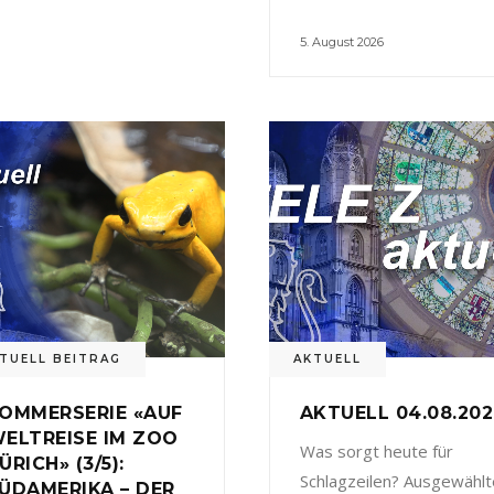
5. August 2026
TUELL BEITRAG
AKTUELL
OMMERSERIE «AUF
AKTUELL 04.08.20
ELTREISE IM ZOO
Was sorgt heute für
ÜRICH» (3/5):
Schlagzeilen? Ausgewählt
ÜDAMERIKA – DER