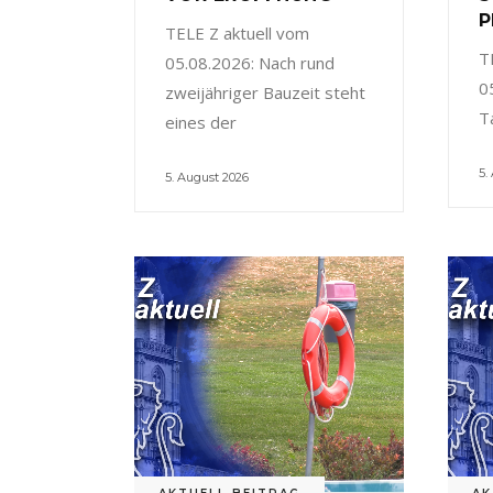
P
TELE Z aktuell vom
T
05.08.2026: Nach rund
0
zweijähriger Bauzeit steht
T
eines der
5.
5. August 2026