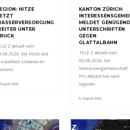
EGION: HITZE
KANTON ZÜRICH:
ETZT
INTERESSENSGEME
ASSERVERSORGUNG
MELDET GENÜGEN
EITER UNTER
UNTERSCHRIFTEN
RUCK
GEGEN
GLATTALBAHN
ELE Z aktuell vom
TELE Z aktuell vom
6.08.2026: Die Hitze und
06.08.2026: Die
rockenheit scheinen im
Interessengemeinschaft
oment
Pro Altbach hat nach
eigenen
 August 2026
6. August 2026