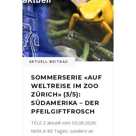
AKTUELL BEITRAG
SOMMERSERIE «AUF
WELTREISE IM ZOO
ZÜRICH» (3/5):
SÜDAMERIKA – DER
PFEILGIFTFROSCH
TELE Z aktuell vom 05.08.2026:
Nicht in 80 Tagen, sondern an