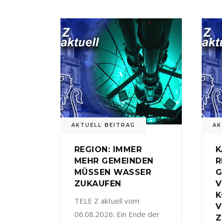
AKTUELL BEITRAG
AK
REGION: IMMER
K
MEHR GEMEINDEN
R
MÜSSEN WASSER
G
ZUKAUFEN
V
TELE Z aktuell vom
V
06.08.2026: Ein Ende der
Z