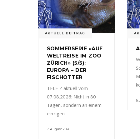
AKTUELL BEITRAG
AK
SOMMERSERIE «AUF
A
WELTREISE IM ZOO
W
ZÜRICH» (5/5):
S
EUROPA – DER
M
FISCHOTTER
k
TELE Z aktuell vom
07.08.2026: Nicht in 80
6.
Tagen, sondern an einem
einzigen
7. August 2026