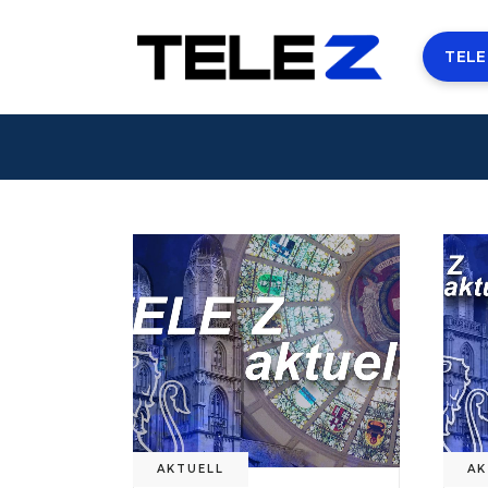
TELE
AKTUELL
AK