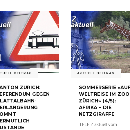
TUELL BEITRAG
AKTUELL BEITRAG
ANTON ZÜRICH:
SOMMERSERIE «AU
EFERENDUM GEGEN
WELTREISE IM ZOO
LATTALBAHN-
ZÜRICH» (4/5):
ERLÄNGERUNG
AFRIKA – DIE
KOMMT
NETZGIRAFFE
ERMUTLICH
TELE Z aktuell vom
USTANDE