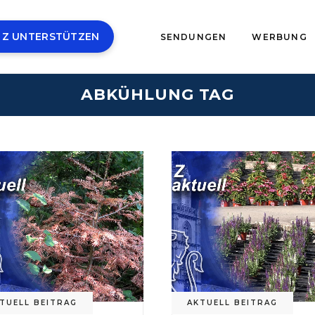
 Z UNTERSTÜTZEN
SENDUNGEN
WERBUNG
ABKÜHLUNG TAG
TUELL BEITRAG
AKTUELL BEITRAG