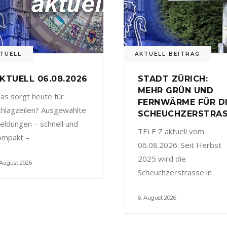
TUELL
AKTUELL BEITRAG
KTUELL 06.08.2026
STADT ZÜRICH:
MEHR GRÜN UND
as sorgt heute für
FERNWÄRME FÜR D
chlagzeilen? Ausgewählte
SCHEUCHZERSTRA
eldungen – schnell und
TELE Z aktuell vom
ompakt –
06.08.2026: Seit Herbst
2025 wird die
 August 2026
Scheuchzerstrasse in
6. August 2026