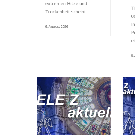
extremen Hitze und
T
Trockenheit scheint
0
I
6. August 2026
P
e
6.