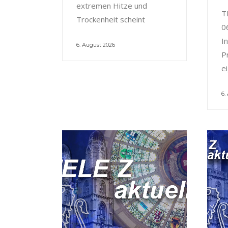
extremen Hitze und
T
Trockenheit scheint
0
I
6. August 2026
P
e
6.