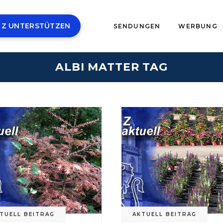
 Z UNTERSTÜTZEN
SENDUNGEN
WERBUNG
ALBI MATTER TAG
TUELL BEITRAG
AKTUELL BEITRAG