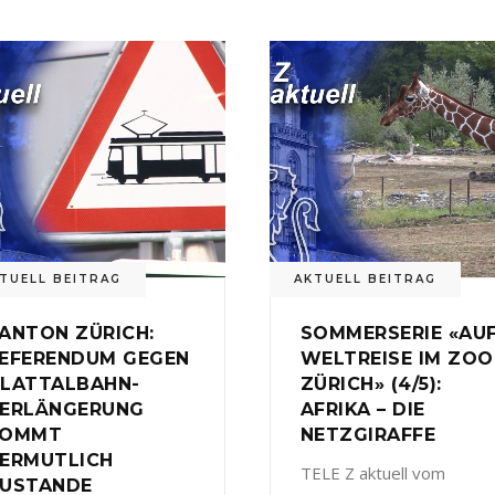
TUELL BEITRAG
AKTUELL BEITRAG
ANTON ZÜRICH:
SOMMERSERIE «AU
EFERENDUM GEGEN
WELTREISE IM ZOO
LATTALBAHN-
ZÜRICH» (4/5):
ERLÄNGERUNG
AFRIKA – DIE
KOMMT
NETZGIRAFFE
ERMUTLICH
TELE Z aktuell vom
USTANDE