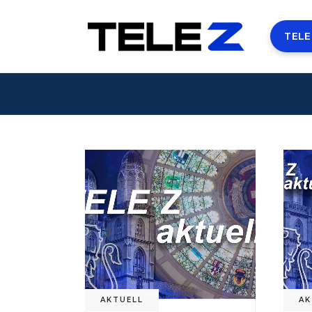
TELE
AKTUELL
AK