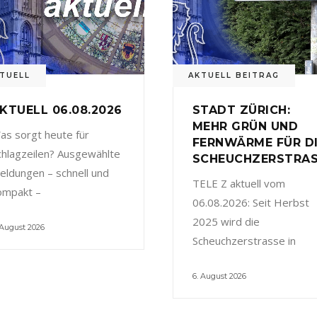
TUELL
AKTUELL BEITRAG
KTUELL 06.08.2026
STADT ZÜRICH:
MEHR GRÜN UND
as sorgt heute für
FERNWÄRME FÜR D
chlagzeilen? Ausgewählte
SCHEUCHZERSTRA
eldungen – schnell und
TELE Z aktuell vom
ompakt –
06.08.2026: Seit Herbst
2025 wird die
 August 2026
Scheuchzerstrasse in
6. August 2026