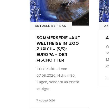
AKTUELL BEITRAG
AK
SOMMERSERIE «AUF
A
WELTREISE IM ZOO
W
ZÜRICH» (5/5):
S
EUROPA – DER
M
FISCHOTTER
k
TELE Z aktuell vom
07.08.2026: Nicht in 80
6.
Tagen, sondern an einem
einzigen
7. August 2026