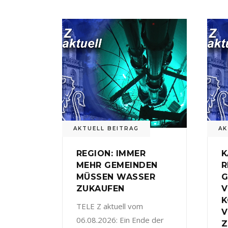
AKTUELL BEITRAG
AK
REGION: IMMER
K
MEHR GEMEINDEN
R
MÜSSEN WASSER
G
ZUKAUFEN
V
TELE Z aktuell vom
V
06.08.2026: Ein Ende der
Z