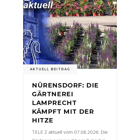
AKTUELL BEITRAG
NÜRENSDORF: DIE
GÄRTNEREI
LAMPRECHT
KÄMPFT MIT DER
HITZE
TELE Z aktuell vom 07.08.2026: Die