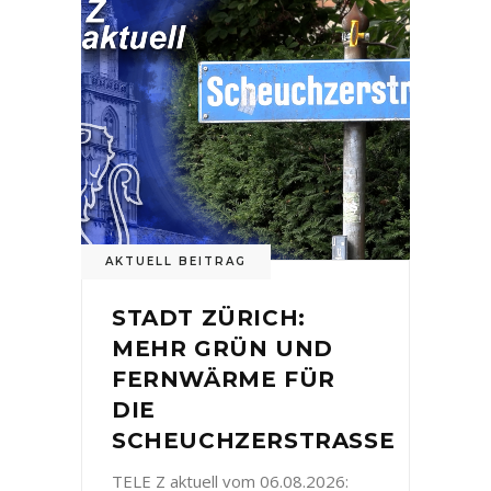
AKTUELL BEITRAG
STADT ZÜRICH:
MEHR GRÜN UND
FERNWÄRME FÜR
DIE
SCHEUCHZERSTRASSE
TELE Z aktuell vom 06.08.2026: