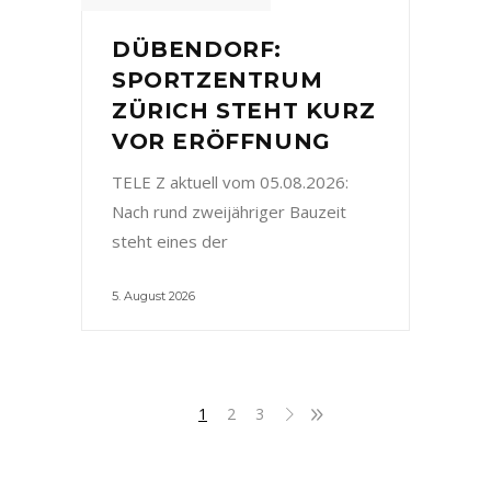
DÜBENDORF:
SPORTZENTRUM
ZÜRICH STEHT KURZ
VOR ERÖFFNUNG
TELE Z aktuell vom 05.08.2026:
Nach rund zweijähriger Bauzeit
steht eines der
5. August 2026
1
2
3