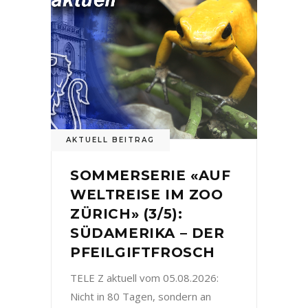
AKTUELL BEITRAG
SOMMERSERIE «AUF
WELTREISE IM ZOO
ZÜRICH» (3/5):
SÜDAMERIKA – DER
PFEILGIFTFROSCH
TELE Z aktuell vom 05.08.2026:
Nicht in 80 Tagen, sondern an