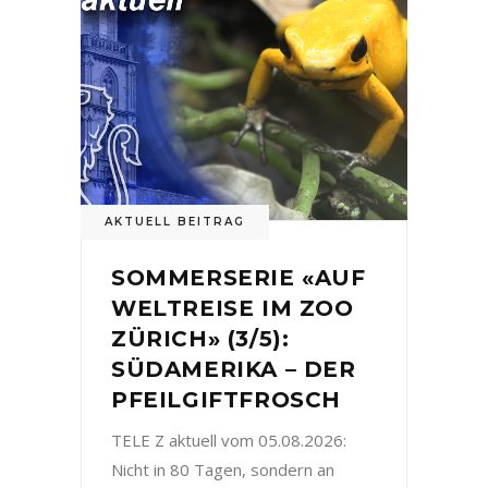
AKTUELL BEITRAG
SOMMERSERIE «AUF
WELTREISE IM ZOO
ZÜRICH» (3/5):
SÜDAMERIKA – DER
PFEILGIFTFROSCH
TELE Z aktuell vom 05.08.2026:
Nicht in 80 Tagen, sondern an