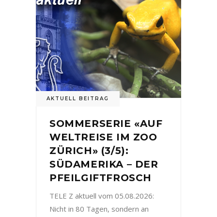
AKTUELL BEITRAG
SOMMERSERIE «AUF
WELTREISE IM ZOO
ZÜRICH» (3/5):
SÜDAMERIKA – DER
PFEILGIFTFROSCH
TELE Z aktuell vom 05.08.2026:
Nicht in 80 Tagen, sondern an