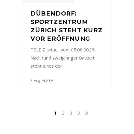
DÜBENDORF:
SPORTZENTRUM
ZÜRICH STEHT KURZ
VOR ERÖFFNUNG
TELE Z aktuell vom 05.08.2026:
Nach rund zweijähriger Bauzeit
steht eines der
5. August 2026
1
2
3