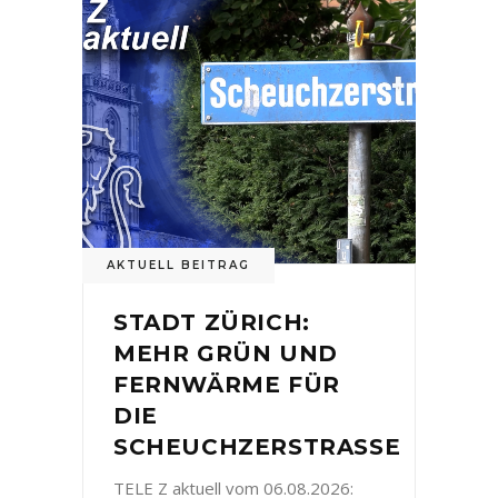
AKTUELL BEITRAG
STADT ZÜRICH:
MEHR GRÜN UND
FERNWÄRME FÜR
DIE
SCHEUCHZERSTRASSE
TELE Z aktuell vom 06.08.2026: