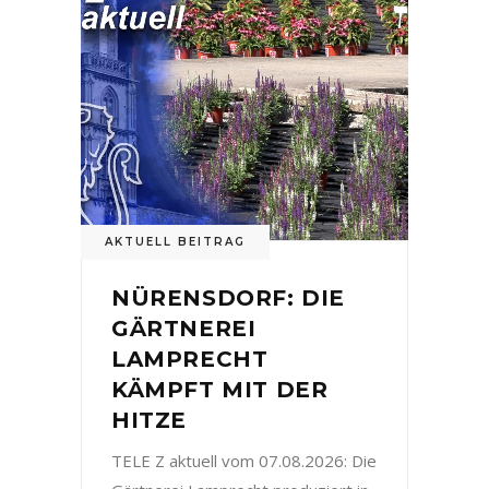
AKTUELL BEITRAG
NÜRENSDORF: DIE
GÄRTNEREI
LAMPRECHT
KÄMPFT MIT DER
HITZE
TELE Z aktuell vom 07.08.2026: Die