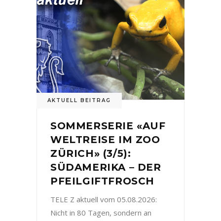
AKTUELL BEITRAG
SOMMERSERIE «AUF
WELTREISE IM ZOO
ZÜRICH» (3/5):
SÜDAMERIKA – DER
PFEILGIFTFROSCH
TELE Z aktuell vom 05.08.2026:
Nicht in 80 Tagen, sondern an