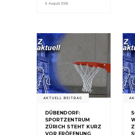
6. August 2026
AKTUELL BEITRAG
AK
DÜBENDORF:
S
SPORTZENTRUM
W
ZÜRICH STEHT KURZ
Z
VOR ERÖFFNUNG
S