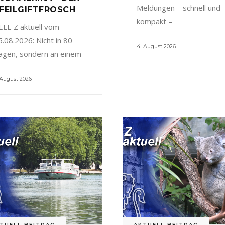
Meldungen – schnell und
FEILGIFTFROSCH
kompakt –
ELE Z aktuell vom
5.08.2026: Nicht in 80
4. August 2026
agen, sondern an einem
 August 2026