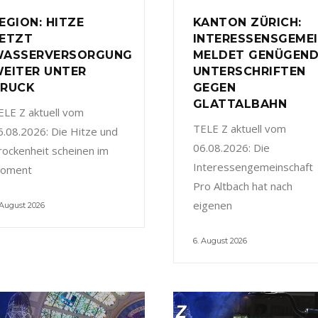
EGION: HITZE
KANTON ZÜRICH:
ETZT
INTERESSENSGEME
ASSERVERSORGUNG
MELDET GENÜGEN
EITER UNTER
UNTERSCHRIFTEN
RUCK
GEGEN
GLATTALBAHN
ELE Z aktuell vom
TELE Z aktuell vom
6.08.2026: Die Hitze und
06.08.2026: Die
rockenheit scheinen im
Interessengemeinschaft
oment
Pro Altbach hat nach
eigenen
 August 2026
6. August 2026