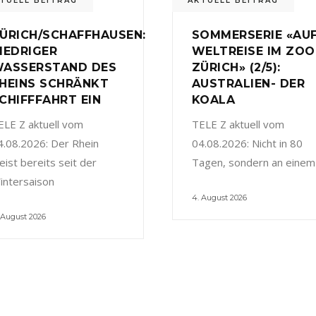
TUELL BEITRAG
AKTUELL BEITRAG
ÜRICH/SCHAFFHAUSEN:
SOMMERSERIE «AU
IEDRIGER
WELTREISE IM ZOO
ASSERSTAND DES
ZÜRICH» (2/5):
HEINS SCHRÄNKT
AUSTRALIEN- DER
CHIFFFAHRT EIN
KOALA
ELE Z aktuell vom
TELE Z aktuell vom
4.08.2026: Der Rhein
04.08.2026: Nicht in 80
eist bereits seit der
Tagen, sondern an einem
intersaison
4. August 2026
 August 2026