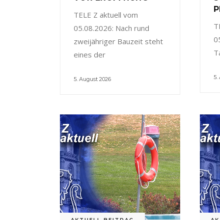
P
TELE Z aktuell vom
T
05.08.2026: Nach rund
0
zweijähriger Bauzeit steht
T
eines der
5.
5. August 2026