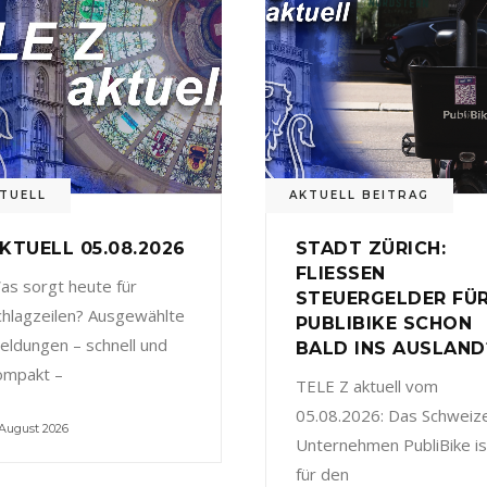
TUELL
AKTUELL BEITRAG
KTUELL 05.08.2026
STADT ZÜRICH:
FLIESSEN
as sorgt heute für
STEUERGELDER FÜ
chlagzeilen? Ausgewählte
PUBLIBIKE SCHON
eldungen – schnell und
BALD INS AUSLAND
ompakt –
TELE Z aktuell vom
05.08.2026: Das Schweiz
 August 2026
Unternehmen PubliBike is
für den