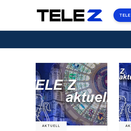
TELE
AKTUELL
AK