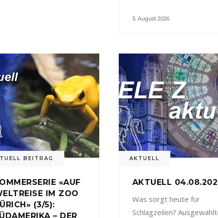
5. August 2026
TUELL BEITRAG
AKTUELL
OMMERSERIE «AUF
AKTUELL 04.08.20
ELTREISE IM ZOO
Was sorgt heute für
ÜRICH» (3/5):
Schlagzeilen? Ausgewählt
ÜDAMERIKA – DER