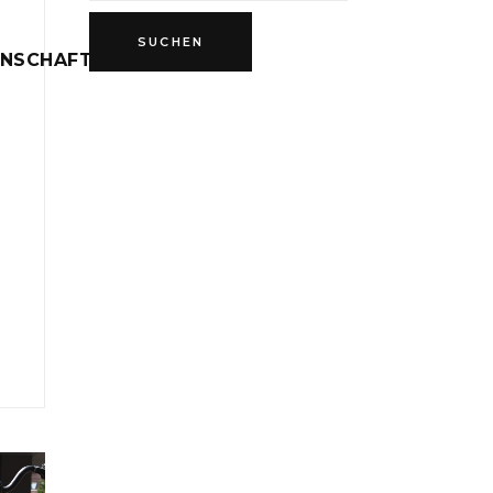
INSCHAFT
D