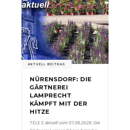
AKTUELL BEITRAG
NÜRENSDORF: DIE
GÄRTNEREI
LAMPRECHT
KÄMPFT MIT DER
HITZE
TELE Z aktuell vom 07.08.2026: Die