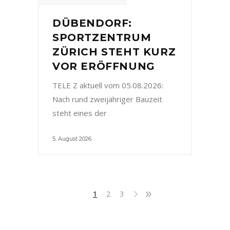
DÜBENDORF:
SPORTZENTRUM
ZÜRICH STEHT KURZ
VOR ERÖFFNUNG
TELE Z aktuell vom 05.08.2026:
Nach rund zweijähriger Bauzeit
steht eines der
5. August 2026
1
2
3