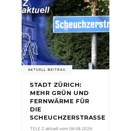
AKTUELL BEITRAG
STADT ZÜRICH:
MEHR GRÜN UND
FERNWÄRME FÜR
DIE
SCHEUCHZERSTRASSE
TELE Z aktuell vom 06.08.2026: