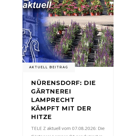
AKTUELL BEITRAG
NÜRENSDORF: DIE
GÄRTNEREI
LAMPRECHT
KÄMPFT MIT DER
HITZE
TELE Z aktuell vom 07.08.2026: Die