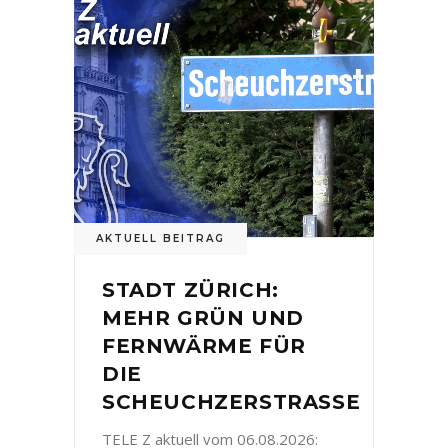
AKTUELL BEITRAG
STADT ZÜRICH:
MEHR GRÜN UND
FERNWÄRME FÜR
DIE
SCHEUCHZERSTRASSE
TELE Z aktuell vom 06.08.2026: