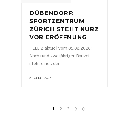
DÜBENDORF:
SPORTZENTRUM
ZÜRICH STEHT KURZ
VOR ERÖFFNUNG
TELE Z aktuell vom 05.08.2026:
Nach rund zweijähriger Bauzeit
steht eines der
5. August 2026
1
2
3