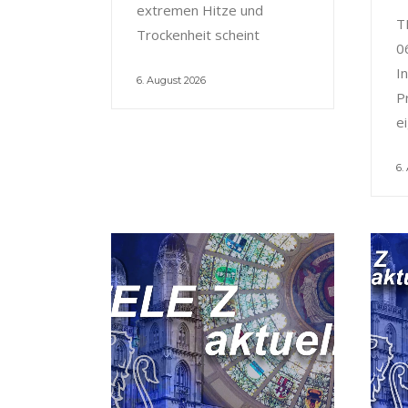
extremen Hitze und
T
Trockenheit scheint
0
I
6. August 2026
P
e
6.