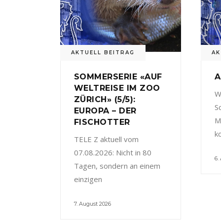
AKTUELL BEITRAG
AK
SOMMERSERIE «AUF
A
WELTREISE IM ZOO
W
ZÜRICH» (5/5):
S
EUROPA – DER
M
FISCHOTTER
k
TELE Z aktuell vom
07.08.2026: Nicht in 80
6.
Tagen, sondern an einem
einzigen
7. August 2026