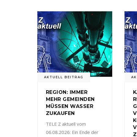
AKTUELL BEITRAG
AK
REGION: IMMER
K
MEHR GEMEINDEN
R
MÜSSEN WASSER
G
ZUKAUFEN
V
TELE Z aktuell vom
V
06.08.2026: Ein Ende der
Z