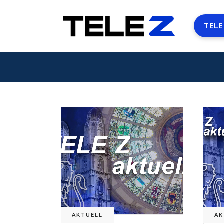
TELE
AKTUELL
AK