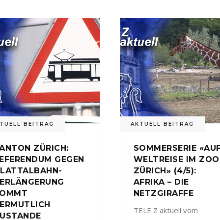
TUELL BEITRAG
AKTUELL BEITRAG
ANTON ZÜRICH:
SOMMERSERIE «AU
EFERENDUM GEGEN
WELTREISE IM ZOO
LATTALBAHN-
ZÜRICH» (4/5):
ERLÄNGERUNG
AFRIKA – DIE
KOMMT
NETZGIRAFFE
ERMUTLICH
TELE Z aktuell vom
USTANDE