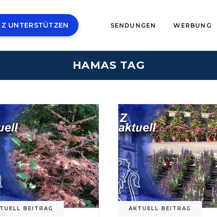
 Z UNTERSTÜTZEN
SENDUNGEN
WERBUNG
HAMAS TAG
TUELL BEITRAG
AKTUELL BEITRAG