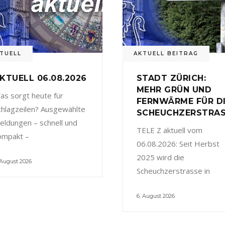
TUELL
AKTUELL BEITRAG
KTUELL 06.08.2026
STADT ZÜRICH:
MEHR GRÜN UND
as sorgt heute für
FERNWÄRME FÜR D
chlagzeilen? Ausgewählte
SCHEUCHZERSTRA
eldungen – schnell und
TELE Z aktuell vom
ompakt –
06.08.2026: Seit Herbst
2025 wird die
 August 2026
Scheuchzerstrasse in
6. August 2026