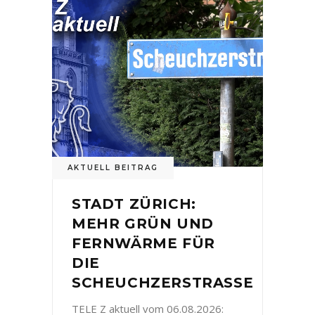
AKTUELL BEITRAG
STADT ZÜRICH:
MEHR GRÜN UND
FERNWÄRME FÜR
DIE
SCHEUCHZERSTRASSE
TELE Z aktuell vom 06.08.2026: