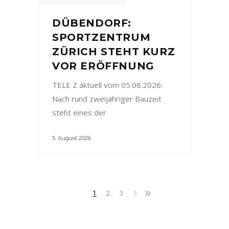
DÜBENDORF:
SPORTZENTRUM
ZÜRICH STEHT KURZ
VOR ERÖFFNUNG
TELE Z aktuell vom 05.08.2026:
Nach rund zweijähriger Bauzeit
steht eines der
5. August 2026
1
2
3