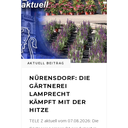
AKTUELL BEITRAG
NÜRENSDORF: DIE
GÄRTNEREI
LAMPRECHT
KÄMPFT MIT DER
HITZE
TELE Z aktuell vom 07.08.2026: Die