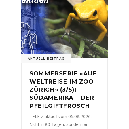
AKTUELL BEITRAG
SOMMERSERIE «AUF
WELTREISE IM ZOO
ZÜRICH» (3/5):
SÜDAMERIKA – DER
PFEILGIFTFROSCH
TELE Z aktuell vom 05.08.2026:
Nicht in 80 Tagen, sondern an