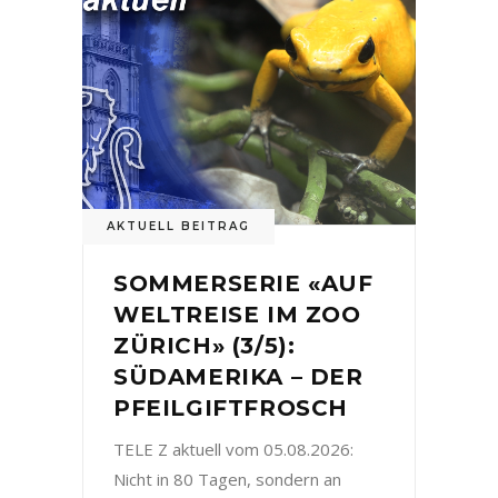
AKTUELL BEITRAG
SOMMERSERIE «AUF
WELTREISE IM ZOO
ZÜRICH» (3/5):
SÜDAMERIKA – DER
PFEILGIFTFROSCH
TELE Z aktuell vom 05.08.2026:
Nicht in 80 Tagen, sondern an