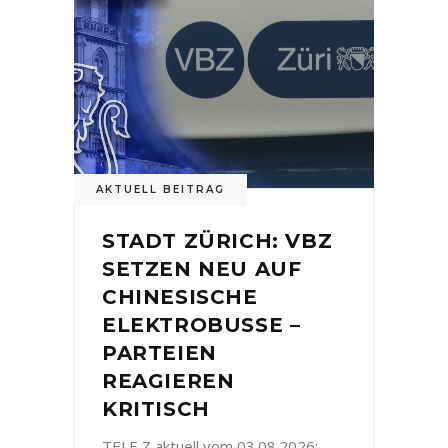
AKTUELL BEITRAG
STADT ZÜRICH: VBZ
SETZEN NEU AUF
CHINESISCHE
ELEKTROBUSSE –
PARTEIEN
REAGIEREN
KRITISCH
TELE Z aktuell vom 03.08.2026: