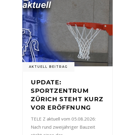
AKTUELL BEITRAG
UPDATE:
SPORTZENTRUM
ZÜRICH STEHT KURZ
VOR ERÖFFNUNG
TELE Z aktuell vom 05.08.2026:
Nach rund zweijähriger Bauzeit
steht eines der