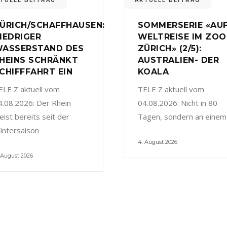
TUELL BEITRAG
AKTUELL BEITRAG
ÜRICH/SCHAFFHAUSEN:
SOMMERSERIE «AU
IEDRIGER
WELTREISE IM ZOO
ASSERSTAND DES
ZÜRICH» (2/5):
HEINS SCHRÄNKT
AUSTRALIEN- DER
CHIFFFAHRT EIN
KOALA
ELE Z aktuell vom
TELE Z aktuell vom
4.08.2026: Der Rhein
04.08.2026: Nicht in 80
eist bereits seit der
Tagen, sondern an einem
intersaison
4. August 2026
 August 2026