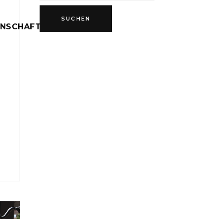
INSCHAFT
D