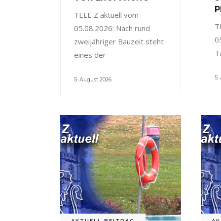
P
TELE Z aktuell vom
T
05.08.2026: Nach rund
0
zweijähriger Bauzeit steht
T
eines der
5.
5. August 2026