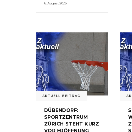
6. August 2026
AKTUELL BEITRAG
AK
DÜBENDORF:
S
SPORTZENTRUM
W
ZÜRICH STEHT KURZ
Z
VOR ERÖFFNUNG
S