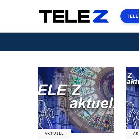
TELE
AKTUELL
AK