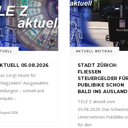
TUELL
AKTUELL BEITRAG
KTUELL 05.08.2026
STADT ZÜRICH:
FLIESSEN
as sorgt heute für
STEUERGELDER FÜ
chlagzeilen? Ausgewählte
PUBLIBIKE SCHON
eldungen – schnell und
BALD INS AUSLAND
ompakt –
TELE Z aktuell vom
05.08.2026: Das Schweiz
 August 2026
Unternehmen PubliBike is
für den