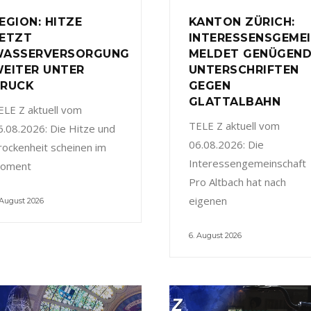
EGION: HITZE
KANTON ZÜRICH:
ETZT
INTERESSENSGEME
ASSERVERSORGUNG
MELDET GENÜGEN
EITER UNTER
UNTERSCHRIFTEN
RUCK
GEGEN
GLATTALBAHN
ELE Z aktuell vom
TELE Z aktuell vom
6.08.2026: Die Hitze und
06.08.2026: Die
rockenheit scheinen im
Interessengemeinschaft
oment
Pro Altbach hat nach
eigenen
 August 2026
6. August 2026