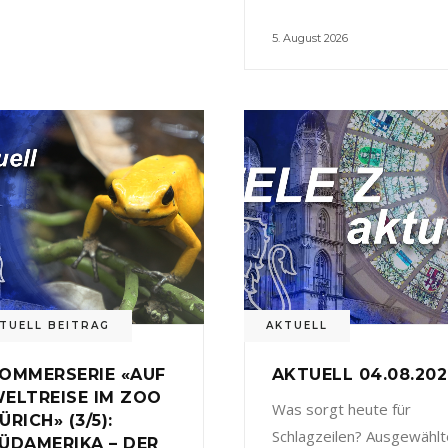
5. August 2026
TUELL BEITRAG
AKTUELL
OMMERSERIE «AUF
AKTUELL 04.08.20
ELTREISE IM ZOO
Was sorgt heute für
ÜRICH» (3/5):
Schlagzeilen? Ausgewählt
ÜDAMERIKA – DER