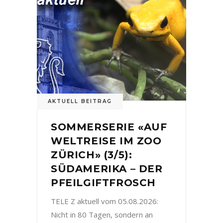
AKTUELL BEITRAG
SOMMERSERIE «AUF
WELTREISE IM ZOO
ZÜRICH» (3/5):
SÜDAMERIKA – DER
PFEILGIFTFROSCH
TELE Z aktuell vom 05.08.2026:
Nicht in 80 Tagen, sondern an