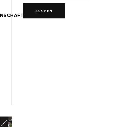
INSCHAFT
D