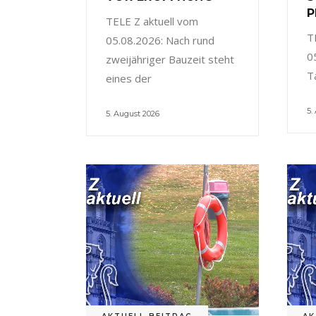
P
TELE Z aktuell vom
T
05.08.2026: Nach rund
0
zweijähriger Bauzeit steht
T
eines der
5.
5. August 2026