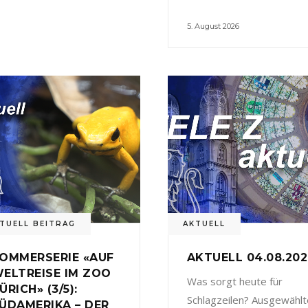
5. August 2026
TUELL BEITRAG
AKTUELL
OMMERSERIE «AUF
AKTUELL 04.08.20
ELTREISE IM ZOO
Was sorgt heute für
ÜRICH» (3/5):
Schlagzeilen? Ausgewählt
ÜDAMERIKA – DER