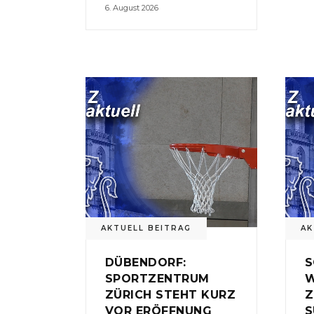
6. August 2026
AKTUELL BEITRAG
AK
DÜBENDORF:
S
SPORTZENTRUM
W
ZÜRICH STEHT KURZ
Z
VOR ERÖFFNUNG
S