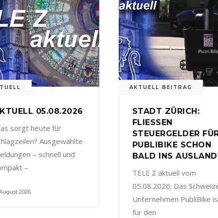
TUELL
AKTUELL BEITRAG
KTUELL 05.08.2026
STADT ZÜRICH:
FLIESSEN
as sorgt heute für
STEUERGELDER FÜ
chlagzeilen? Ausgewählte
PUBLIBIKE SCHON
eldungen – schnell und
BALD INS AUSLAND
ompakt –
TELE Z aktuell vom
05.08.2026: Das Schweiz
 August 2026
Unternehmen PubliBike is
für den