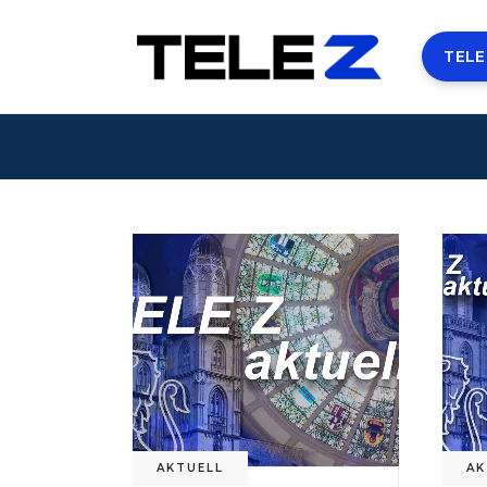
TELE
AKTUELL
AK