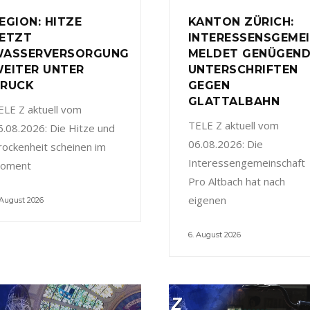
EGION: HITZE
KANTON ZÜRICH:
ETZT
INTERESSENSGEME
ASSERVERSORGUNG
MELDET GENÜGEN
EITER UNTER
UNTERSCHRIFTEN
RUCK
GEGEN
GLATTALBAHN
ELE Z aktuell vom
TELE Z aktuell vom
6.08.2026: Die Hitze und
06.08.2026: Die
rockenheit scheinen im
Interessengemeinschaft
oment
Pro Altbach hat nach
eigenen
 August 2026
6. August 2026