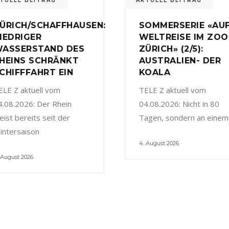
TUELL BEITRAG
AKTUELL BEITRAG
ÜRICH/SCHAFFHAUSEN:
SOMMERSERIE «AU
IEDRIGER
WELTREISE IM ZOO
ASSERSTAND DES
ZÜRICH» (2/5):
HEINS SCHRÄNKT
AUSTRALIEN- DER
CHIFFFAHRT EIN
KOALA
ELE Z aktuell vom
TELE Z aktuell vom
4.08.2026: Der Rhein
04.08.2026: Nicht in 80
eist bereits seit der
Tagen, sondern an einem
intersaison
4. August 2026
 August 2026