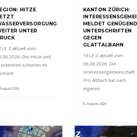
EGION: HITZE
KANTON ZÜRICH:
ETZT
INTERESSENSGEME
ASSERVERSORGUNG
MELDET GENÜGEN
EITER UNTER
UNTERSCHRIFTEN
RUCK
GEGEN
GLATTALBAHN
ELE Z aktuell vom
TELE Z aktuell vom
6.08.2026: Die Hitze und
06.08.2026: Die
rockenheit scheinen im
Interessengemeinschaft
oment
Pro Altbach hat nach
eigenen
 August 2026
6. August 2026