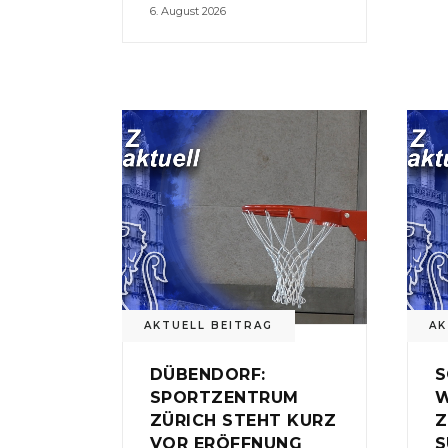
6. August 2026
AKTUELL BEITRAG
AK
DÜBENDORF:
S
SPORTZENTRUM
W
ZÜRICH STEHT KURZ
Z
VOR ERÖFFNUNG
S