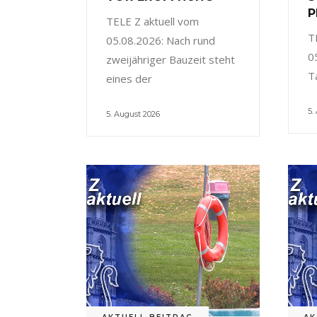
P
TELE Z aktuell vom
T
05.08.2026: Nach rund
0
zweijähriger Bauzeit steht
T
eines der
5.
5. August 2026