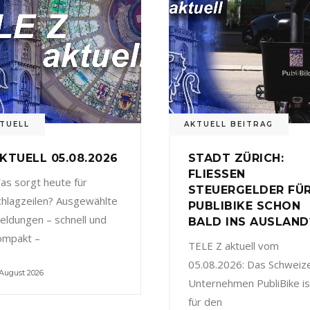
TUELL
AKTUELL BEITRAG
KTUELL 05.08.2026
STADT ZÜRICH:
FLIESSEN
as sorgt heute für
STEUERGELDER FÜ
chlagzeilen? Ausgewählte
PUBLIBIKE SCHON
eldungen – schnell und
BALD INS AUSLAND
ompakt –
TELE Z aktuell vom
05.08.2026: Das Schweiz
 August 2026
Unternehmen PubliBike is
für den