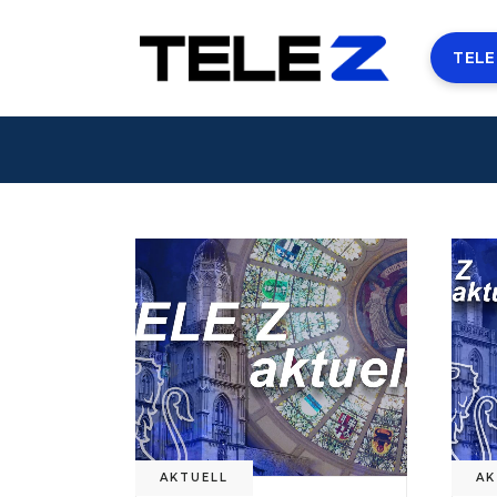
TELE
AKTUELL
AK