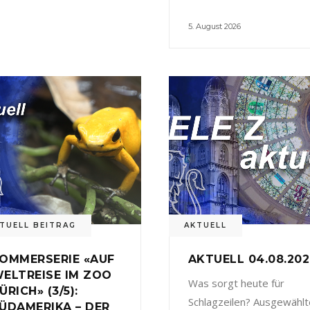
5. August 2026
TUELL BEITRAG
AKTUELL
OMMERSERIE «AUF
AKTUELL 04.08.20
ELTREISE IM ZOO
Was sorgt heute für
ÜRICH» (3/5):
Schlagzeilen? Ausgewählt
ÜDAMERIKA – DER