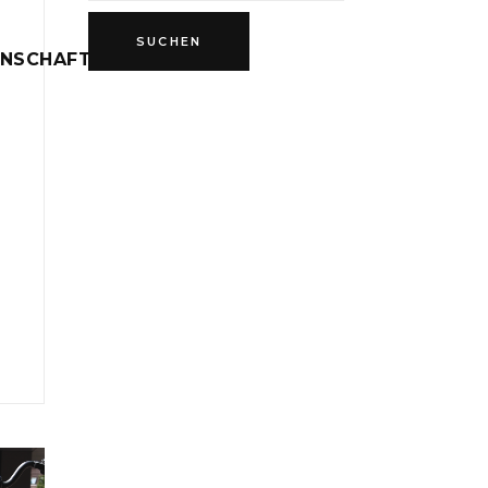
INSCHAFT
D