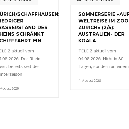
TUELL BEITRAG
AKTUELL BEITRAG
ÜRICH/SCHAFFHAUSEN:
SOMMERSERIE «AU
IEDRIGER
WELTREISE IM ZOO
ASSERSTAND DES
ZÜRICH» (2/5):
HEINS SCHRÄNKT
AUSTRALIEN- DER
CHIFFFAHRT EIN
KOALA
ELE Z aktuell vom
TELE Z aktuell vom
4.08.2026: Der Rhein
04.08.2026: Nicht in 80
eist bereits seit der
Tagen, sondern an einem
intersaison
4. August 2026
 August 2026