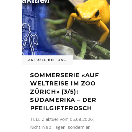
AKTUELL BEITRAG
SOMMERSERIE «AUF
WELTREISE IM ZOO
ZÜRICH» (3/5):
SÜDAMERIKA – DER
PFEILGIFTFROSCH
TELE Z aktuell vom 05.08.2026:
Nicht in 80 Tagen, sondern an