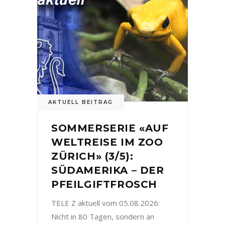
AKTUELL BEITRAG
SOMMERSERIE «AUF
WELTREISE IM ZOO
ZÜRICH» (3/5):
SÜDAMERIKA – DER
PFEILGIFTFROSCH
TELE Z aktuell vom 05.08.2026:
Nicht in 80 Tagen, sondern an