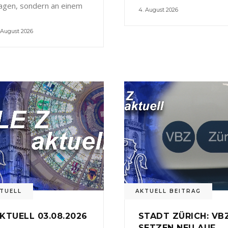
agen, sondern an einem
4. August 2026
 August 2026
TUELL
AKTUELL BEITRAG
KTUELL 03.08.2026
STADT ZÜRICH: VB
SETZEN NEU AUF