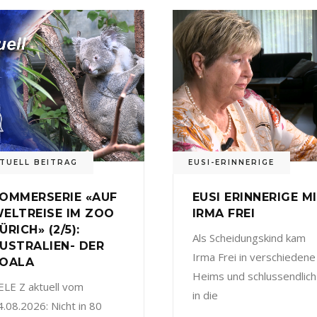
TUELL BEITRAG
EUSI-ERINNERIGE
OMMERSERIE «AUF
EUSI ERINNERIGE M
ELTREISE IM ZOO
IRMA FREI
ÜRICH» (2/5):
Als Scheidungskind kam
USTRALIEN- DER
Irma Frei in verschiedene
OALA
Heims und schlussendlich
ELE Z aktuell vom
in die
4.08.2026: Nicht in 80