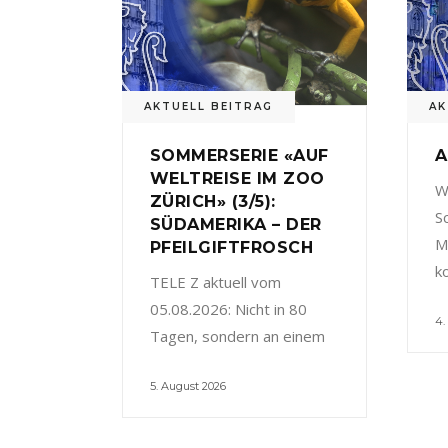
AKTUELL BEITRAG
AK
SOMMERSERIE «AUF
A
WELTREISE IM ZOO
W
ZÜRICH» (3/5):
S
SÜDAMERIKA – DER
M
PFEILGIFTFROSCH
k
TELE Z aktuell vom
05.08.2026: Nicht in 80
4.
Tagen, sondern an einem
5. August 2026