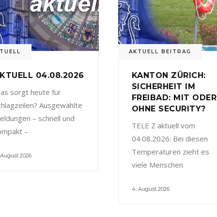
TUELL
AKTUELL BEITRAG
KTUELL 04.08.2026
KANTON ZÜRICH:
SICHERHEIT IM
as sorgt heute für
FREIBAD: MIT ODER
chlagzeilen? Ausgewählte
OHNE SECURITY?
eldungen – schnell und
TELE Z aktuell vom
ompakt –
04.08.2026: Bei diesen
Temperaturen zieht es
 August 2026
viele Menschen
4. August 2026