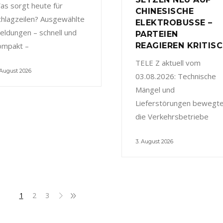
as sorgt heute für
CHINESISCHE
chlagzeilen? Ausgewählte
ELEKTROBUSSE –
eldungen – schnell und
PARTEIEN
ompakt –
REAGIEREN KRITIS
TELE Z aktuell vom
 August 2026
03.08.2026: Technische
Mängel und
Lieferstörungen bewegt
die Verkehrsbetriebe
3. August 2026
1
2
3