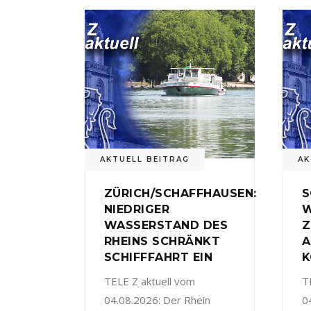
AKTUELL BEITRAG
AK
ZÜRICH/SCHAFFHAUSEN:
S
NIEDRIGER
W
WASSERSTAND DES
Z
RHEINS SCHRÄNKT
A
SCHIFFFAHRT EIN
K
TELE Z aktuell vom
T
04.08.2026: Der Rhein
0