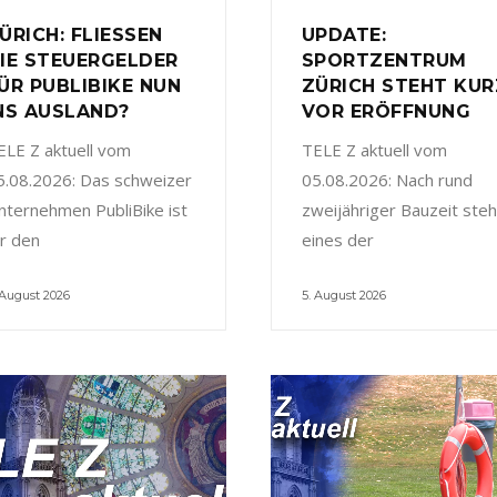
ÜRICH: FLIESSEN
UPDATE:
IE STEUERGELDER
SPORTZENTRUM
ÜR PUBLIBIKE NUN
ZÜRICH STEHT KUR
NS AUSLAND?
VOR ERÖFFNUNG
ELE Z aktuell vom
TELE Z aktuell vom
5.08.2026: Das schweizer
05.08.2026: Nach rund
nternehmen PubliBike ist
zweijähriger Bauzeit steh
ür den
eines der
 August 2026
5. August 2026