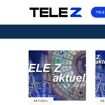
TELE
AKTUELL
AK