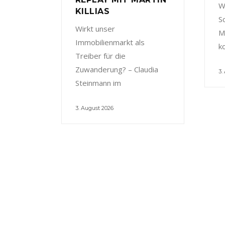
W
KILLIAS
S
Wirkt unser
M
Immobilienmarkt als
k
Treiber für die
Zuwanderung? – Claudia
3.
Steinmann im
3. August 2026