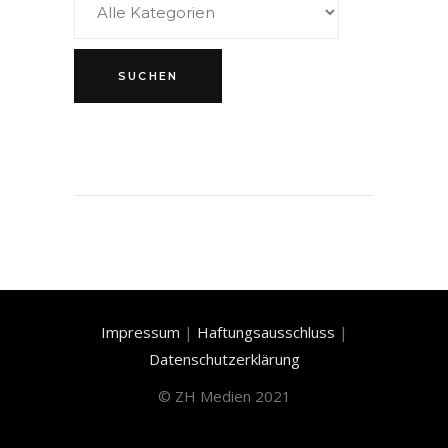
Impressum
|
Haftungsausschluss
|
Datenschutzerklärung
©
ZH Medien 2021