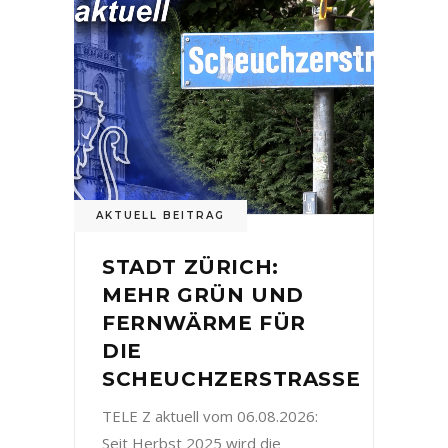
AKTUELL BEITRAG
STADT ZÜRICH:
MEHR GRÜN UND
FERNWÄRME FÜR
DIE
SCHEUCHZERSTRASSE
TELE Z aktuell vom 06.08.2026:
Seit Herbst 2025 wird die