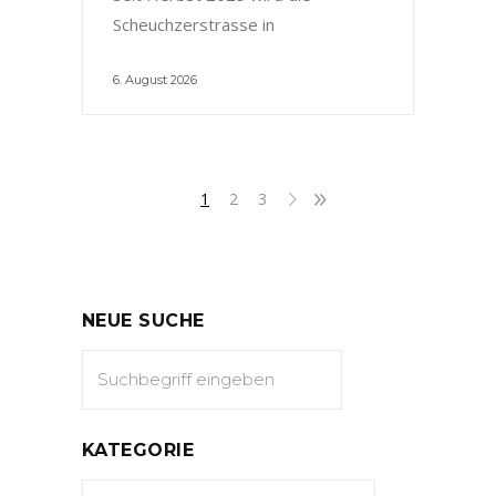
Scheuchzerstrasse in
6. August 2026
1
2
3
NEUE SUCHE
KATEGORIE