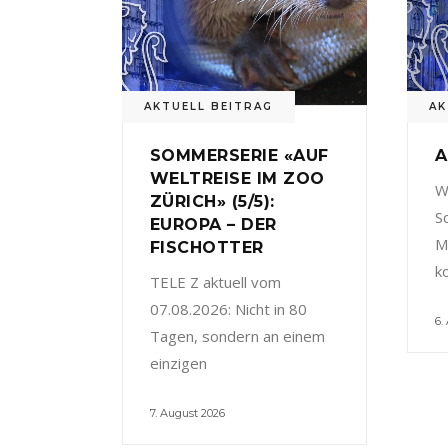
AKTUELL BEITRAG
AK
SOMMERSERIE «AUF
A
WELTREISE IM ZOO
W
ZÜRICH» (5/5):
S
EUROPA – DER
M
FISCHOTTER
k
TELE Z aktuell vom
07.08.2026: Nicht in 80
6.
Tagen, sondern an einem
einzigen
7. August 2026