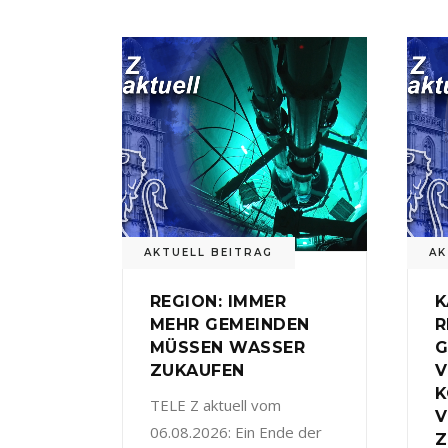
AKTUELL BEITRAG
AK
REGION: IMMER
K
MEHR GEMEINDEN
R
MÜSSEN WASSER
G
ZUKAUFEN
V
TELE Z aktuell vom
V
06.08.2026: Ein Ende der
Z