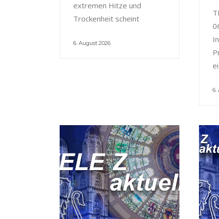
extremen Hitze und
T
Trockenheit scheint
0
I
6. August 2026
P
e
6.