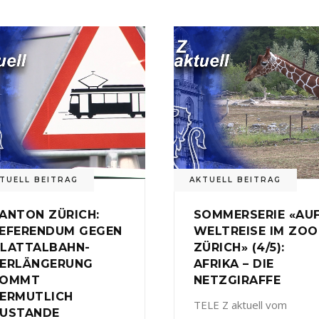
TUELL BEITRAG
AKTUELL BEITRAG
ANTON ZÜRICH:
SOMMERSERIE «AU
EFERENDUM GEGEN
WELTREISE IM ZOO
LATTALBAHN-
ZÜRICH» (4/5):
ERLÄNGERUNG
AFRIKA – DIE
KOMMT
NETZGIRAFFE
ERMUTLICH
TELE Z aktuell vom
USTANDE