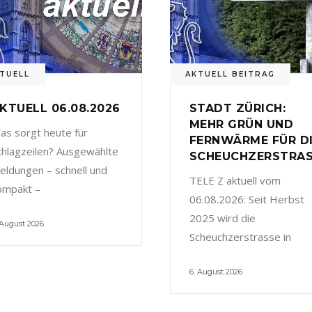
TUELL
AKTUELL BEITRAG
KTUELL 06.08.2026
STADT ZÜRICH:
MEHR GRÜN UND
as sorgt heute für
FERNWÄRME FÜR D
chlagzeilen? Ausgewählte
SCHEUCHZERSTRA
eldungen – schnell und
TELE Z aktuell vom
ompakt –
06.08.2026: Seit Herbst
2025 wird die
 August 2026
Scheuchzerstrasse in
6. August 2026