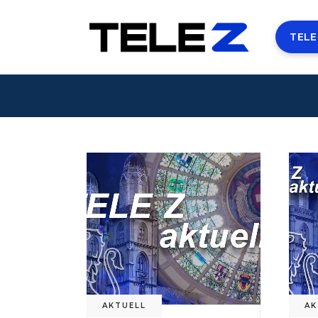
TELE
AKTUELL
AK