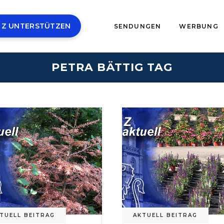
 Z UNTERSTÜTZEN
SENDUNGEN
WERBUNG
PETRA BÄTTIG TAG
TUELL BEITRAG
AKTUELL BEITRAG