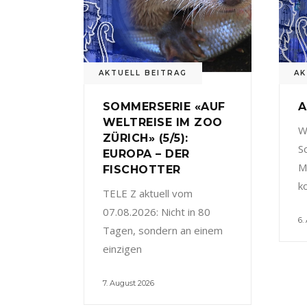
AKTUELL BEITRAG
AK
SOMMERSERIE «AUF
A
WELTREISE IM ZOO
W
ZÜRICH» (5/5):
S
EUROPA – DER
M
FISCHOTTER
k
TELE Z aktuell vom
07.08.2026: Nicht in 80
6.
Tagen, sondern an einem
einzigen
7. August 2026