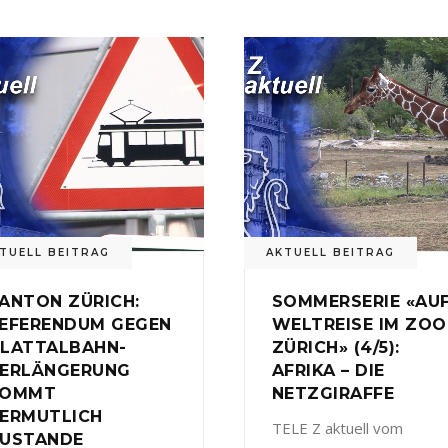
TUELL BEITRAG
AKTUELL BEITRAG
ANTON ZÜRICH:
SOMMERSERIE «AU
EFERENDUM GEGEN
WELTREISE IM ZOO
LATTALBAHN-
ZÜRICH» (4/5):
ERLÄNGERUNG
AFRIKA – DIE
KOMMT
NETZGIRAFFE
ERMUTLICH
TELE Z aktuell vom
USTANDE