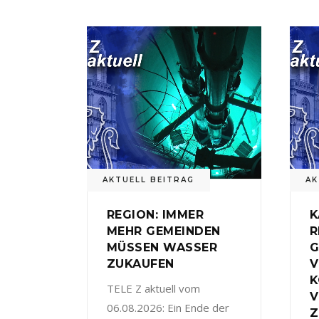
AKTUELL BEITRAG
AK
REGION: IMMER
K
MEHR GEMEINDEN
R
MÜSSEN WASSER
G
ZUKAUFEN
V
TELE Z aktuell vom
V
06.08.2026: Ein Ende der
Z