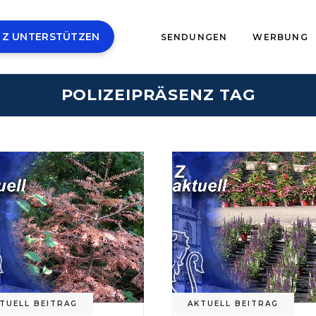
 Z UNTERSTÜTZEN
SENDUNGEN
WERBUNG
POLIZEIPRÄSENZ TAG
TUELL BEITRAG
AKTUELL BEITRAG