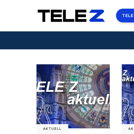
TELE
AKTUELL
AK