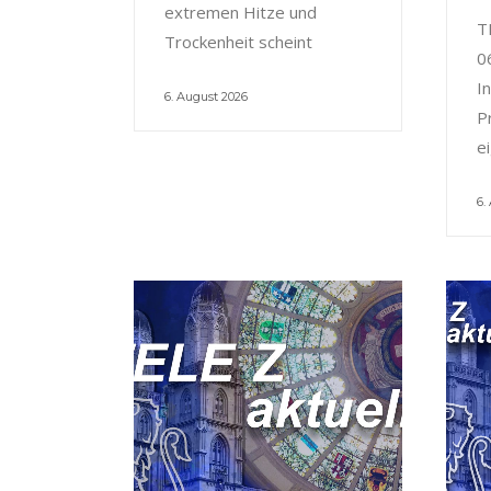
extremen Hitze und
T
Trockenheit scheint
0
I
6. August 2026
P
e
6.