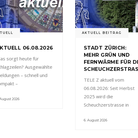
TUELL
AKTUELL BEITRAG
KTUELL 06.08.2026
STADT ZÜRICH:
MEHR GRÜN UND
as sorgt heute für
FERNWÄRME FÜR D
chlagzeilen? Ausgewählte
SCHEUCHZERSTRA
eldungen – schnell und
TELE Z aktuell vom
ompakt –
06.08.2026: Seit Herbst
2025 wird die
 August 2026
Scheuchzerstrasse in
6. August 2026