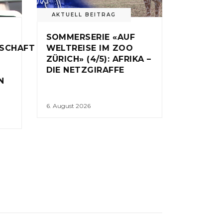
AKTUELL BEITRAG
SOMMERSERIE «AUF
NSCHAFT
WELTREISE IM ZOO
ZÜRICH» (4/5): AFRIKA –
DIE NETZGIRAFFE
N
6. August 2026