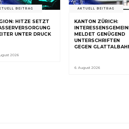
KTUELL BEITRAG
AKTUELL BEITRAG
GION: HITZE SETZT
KANTON ZÜRICH:
ASSERVERSORGUNG
INTERESSENSGEMEI
ITER UNTER DRUCK
MELDET GENÜGEND
UNTERSCHRIFTEN
GEGEN GLATTALBAH
August 2026
6. August 2026