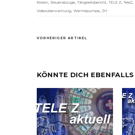
,
,
,
,
,
Kloten
Steuerabzüge
Tätigkeitsbericht
TELE Z
TeleZ
,
,
Videoüberwachung
Wärmepumpe
ZH
VORHERIGER ARTIKEL
KÖNNTE DICH EBENFALLS