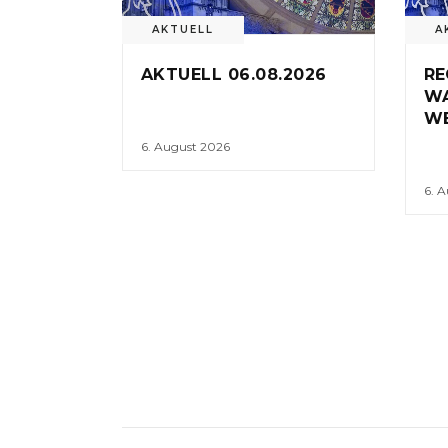
AKTUELL
A
AKTUELL 06.08.2026
RE
W
WE
6. August 2026
6. 