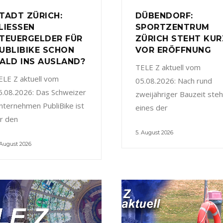
TADT ZÜRICH:
DÜBENDORF:
LIESSEN
SPORTZENTRUM
TEUERGELDER FÜR
ZÜRICH STEHT KUR
UBLIBIKE SCHON
VOR ERÖFFNUNG
ALD INS AUSLAND?
TELE Z aktuell vom
ELE Z aktuell vom
05.08.2026: Nach rund
5.08.2026: Das Schweizer
zweijähriger Bauzeit steh
nternehmen PubliBike ist
eines der
ür den
5. August 2026
 August 2026