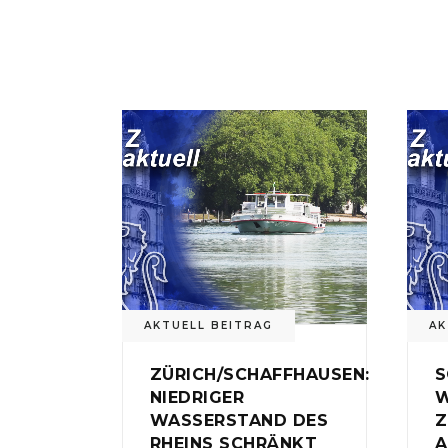
AKTUELL BEITRAG
AK
ZÜRICH/SCHAFFHAUSEN:
S
NIEDRIGER
W
WASSERSTAND DES
Z
RHEINS SCHRÄNKT
A