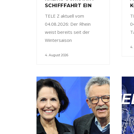
SCHIFFFAHRT EIN
K
TELE Z aktuell vom
T
04.08.2026: Der Rhein
0
weist bereits seit der
T
Wintersaison
4.
4. August 2026