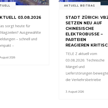
TUELL
AKTUELL BEITRAG
KTUELL 03.08.2026
STADT ZÜRICH: VB
SETZEN NEU AUF
as sorgt heute für
CHINESISCHE
chlagzeilen? Ausgewählte
ELEKTROBUSSE –
eldungen – schnell und
PARTEIEN
ompakt –
REAGIEREN KRITIS
TELE Z aktuell vom
 August 2026
03.08.2026: Technische
Mängel und
Lieferstörungen bewegt
die Verkehrsbetriebe
3. August 2026