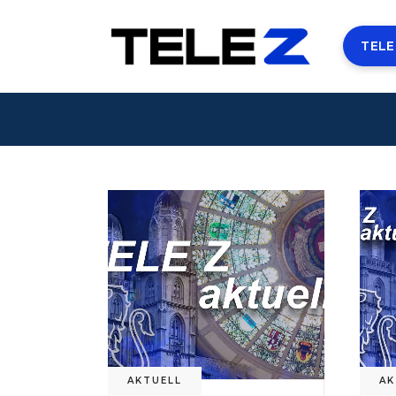
TELE
AKTUELL
AK