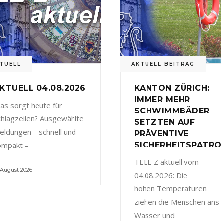
TUELL
AKTUELL BEITRAG
KTUELL 04.08.2026
KANTON ZÜRICH:
IMMER MEHR
as sorgt heute für
SCHWIMMBÄDER
chlagzeilen? Ausgewählte
SETZTEN AUF
eldungen – schnell und
PRÄVENTIVE
ompakt –
SICHERHEITSPATRO
TELE Z aktuell vom
 August 2026
04.08.2026: Die
hohen Temperaturen
ziehen die Menschen ans
Wasser und