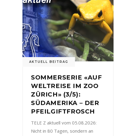
AKTUELL BEITRAG
SOMMERSERIE «AUF
WELTREISE IM ZOO
ZÜRICH» (3/5):
SÜDAMERIKA – DER
PFEILGIFTFROSCH
TELE Z aktuell vom 05.08.2026:
Nicht in 80 Tagen, sondern an