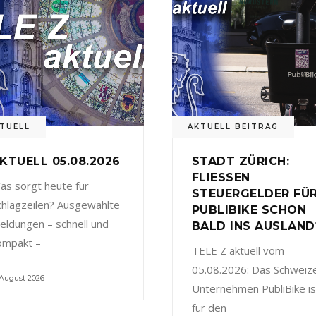
TUELL
AKTUELL BEITRAG
KTUELL 05.08.2026
STADT ZÜRICH:
FLIESSEN
as sorgt heute für
STEUERGELDER FÜ
chlagzeilen? Ausgewählte
PUBLIBIKE SCHON
eldungen – schnell und
BALD INS AUSLAND
ompakt –
TELE Z aktuell vom
05.08.2026: Das Schweiz
 August 2026
Unternehmen PubliBike is
für den