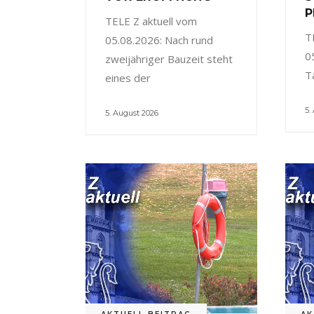
P
TELE Z aktuell vom
T
05.08.2026: Nach rund
0
zweijähriger Bauzeit steht
T
eines der
5.
5. August 2026