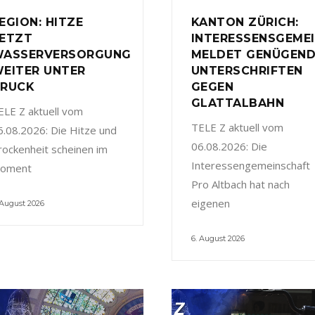
EGION: HITZE
KANTON ZÜRICH:
ETZT
INTERESSENSGEME
ASSERVERSORGUNG
MELDET GENÜGEN
EITER UNTER
UNTERSCHRIFTEN
RUCK
GEGEN
GLATTALBAHN
ELE Z aktuell vom
TELE Z aktuell vom
6.08.2026: Die Hitze und
06.08.2026: Die
rockenheit scheinen im
Interessengemeinschaft
oment
Pro Altbach hat nach
eigenen
 August 2026
6. August 2026