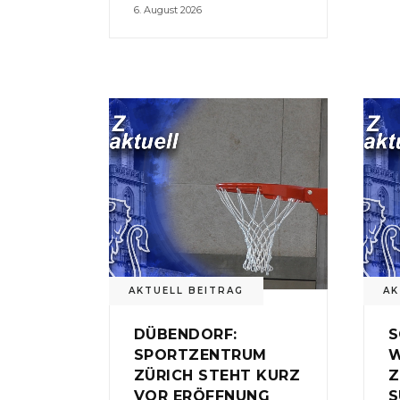
6. August 2026
AKTUELL BEITRAG
AK
DÜBENDORF:
S
SPORTZENTRUM
W
ZÜRICH STEHT KURZ
Z
VOR ERÖFFNUNG
S