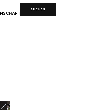
INSCHAFT
D