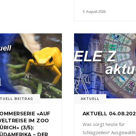
5. August 2026
TUELL BEITRAG
AKTUELL
OMMERSERIE «AUF
AKTUELL 04.08.20
ELTREISE IM ZOO
Was sorgt heute für
ÜRICH» (3/5):
Schlagzeilen? Ausgewählt
ÜDAMERIKA – DER