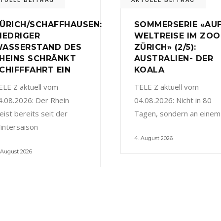
TUELL BEITRAG
AKTUELL BEITRAG
ÜRICH/SCHAFFHAUSEN:
SOMMERSERIE «AU
IEDRIGER
WELTREISE IM ZOO
ASSERSTAND DES
ZÜRICH» (2/5):
HEINS SCHRÄNKT
AUSTRALIEN- DER
CHIFFFAHRT EIN
KOALA
ELE Z aktuell vom
TELE Z aktuell vom
4.08.2026: Der Rhein
04.08.2026: Nicht in 80
eist bereits seit der
Tagen, sondern an einem
intersaison
4. August 2026
 August 2026