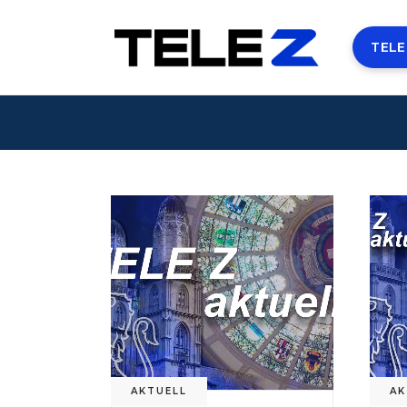
TELE
AKTUELL
AK