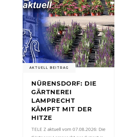
AKTUELL BEITRAG
NÜRENSDORF: DIE
GÄRTNEREI
LAMPRECHT
KÄMPFT MIT DER
HITZE
TELE Z aktuell vom 07.08.2026: Die