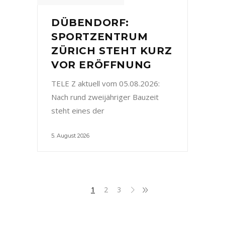
DÜBENDORF:
SPORTZENTRUM
ZÜRICH STEHT KURZ
VOR ERÖFFNUNG
TELE Z aktuell vom 05.08.2026:
Nach rund zweijähriger Bauzeit
steht eines der
5. August 2026
1
2
3