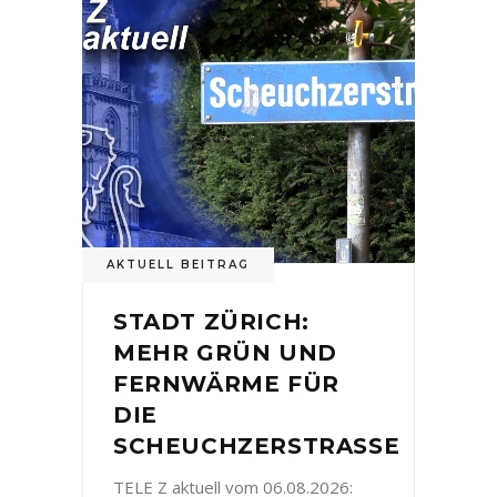
AKTUELL BEITRAG
STADT ZÜRICH:
MEHR GRÜN UND
FERNWÄRME FÜR
DIE
SCHEUCHZERSTRASSE
TELE Z aktuell vom 06.08.2026: