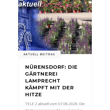
AKTUELL BEITRAG
NÜRENSDORF: DIE
GÄRTNEREI
LAMPRECHT
KÄMPFT MIT DER
HITZE
TELE Z aktuell vom 07.08.2026: Die