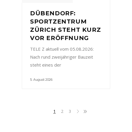
DÜBENDORF:
SPORTZENTRUM
ZÜRICH STEHT KURZ
VOR ERÖFFNUNG
TELE Z aktuell vom 05.08.2026:
Nach rund zweijähriger Bauzeit
steht eines der
5. August 2026
1
2
3