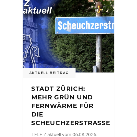
AKTUELL BEITRAG
STADT ZÜRICH:
MEHR GRÜN UND
FERNWÄRME FÜR
DIE
SCHEUCHZERSTRASSE
TELE Z aktuell vom 06.08.2026: