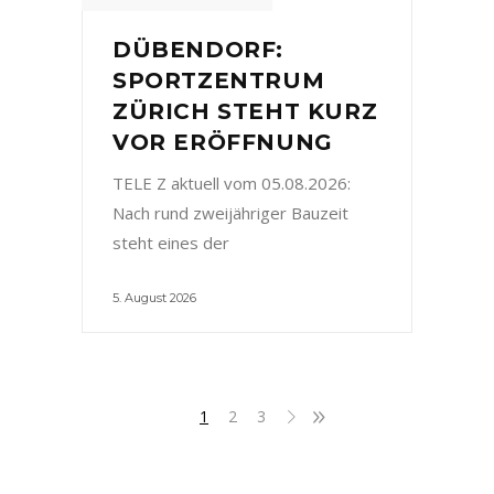
DÜBENDORF:
SPORTZENTRUM
ZÜRICH STEHT KURZ
VOR ERÖFFNUNG
TELE Z aktuell vom 05.08.2026:
Nach rund zweijähriger Bauzeit
steht eines der
5. August 2026
1
2
3