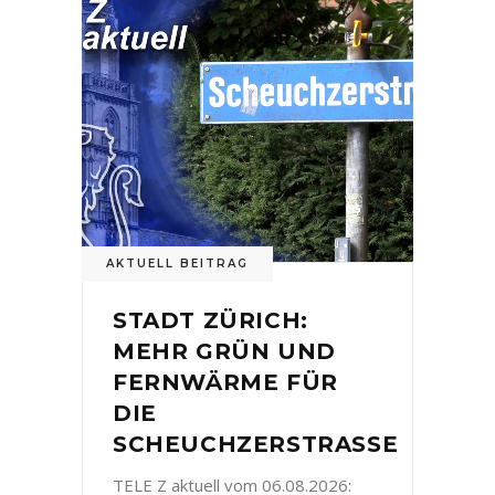
AKTUELL BEITRAG
STADT ZÜRICH:
MEHR GRÜN UND
FERNWÄRME FÜR
DIE
SCHEUCHZERSTRASSE
TELE Z aktuell vom 06.08.2026: