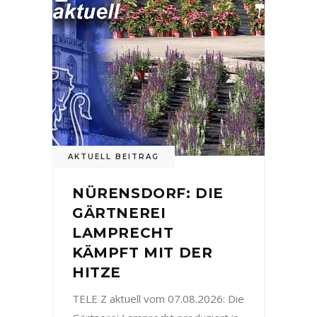
AKTUELL BEITRAG
NÜRENSDORF: DIE
GÄRTNEREI
LAMPRECHT
KÄMPFT MIT DER
HITZE
TELE Z aktuell vom 07.08.2026: Die