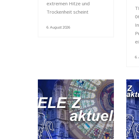
extremen Hitze und
T
Trockenheit scheint
0
I
6. August 2026
P
e
6.