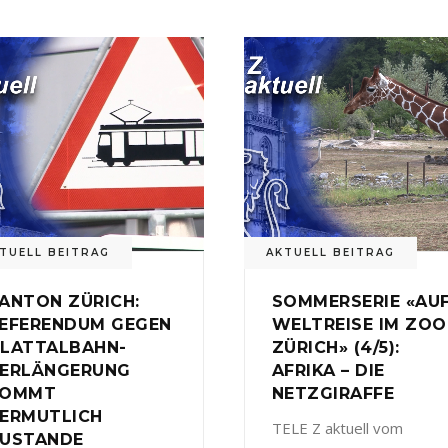
TUELL BEITRAG
AKTUELL BEITRAG
ANTON ZÜRICH:
SOMMERSERIE «AU
EFERENDUM GEGEN
WELTREISE IM ZOO
LATTALBAHN-
ZÜRICH» (4/5):
ERLÄNGERUNG
AFRIKA – DIE
KOMMT
NETZGIRAFFE
ERMUTLICH
TELE Z aktuell vom
USTANDE