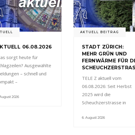
TUELL
AKTUELL BEITRAG
KTUELL 06.08.2026
STADT ZÜRICH:
MEHR GRÜN UND
as sorgt heute für
FERNWÄRME FÜR D
chlagzeilen? Ausgewählte
SCHEUCHZERSTRA
eldungen – schnell und
TELE Z aktuell vom
ompakt –
06.08.2026: Seit Herbst
2025 wird die
 August 2026
Scheuchzerstrasse in
6. August 2026