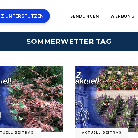
 Z UNTERSTÜTZEN
SENDUNGEN
WERBUNG
SOMMERWETTER TAG
TUELL BEITRAG
AKTUELL BEITRAG