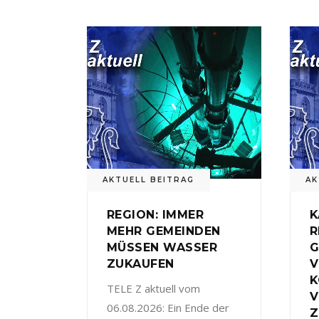
AKTUELL BEITRAG
AK
REGION: IMMER
K
MEHR GEMEINDEN
R
MÜSSEN WASSER
G
ZUKAUFEN
V
TELE Z aktuell vom
V
06.08.2026: Ein Ende der
Z