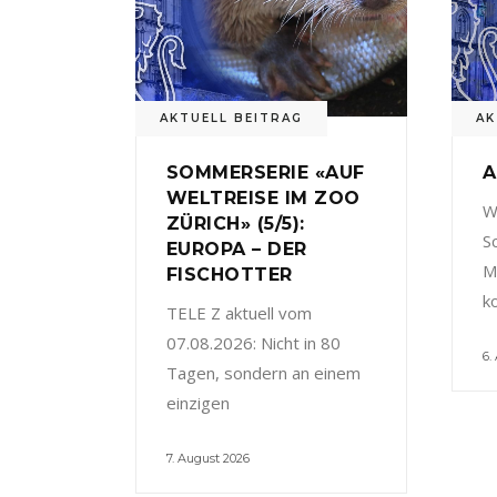
AKTUELL BEITRAG
AK
SOMMERSERIE «AUF
A
WELTREISE IM ZOO
W
ZÜRICH» (5/5):
S
EUROPA – DER
M
FISCHOTTER
k
TELE Z aktuell vom
07.08.2026: Nicht in 80
6.
Tagen, sondern an einem
einzigen
7. August 2026