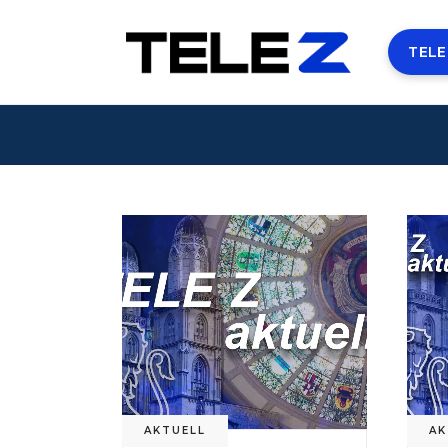
TELE
AKTUELL
AK