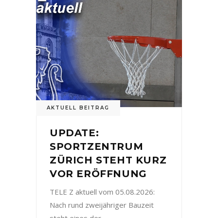
AKTUELL BEITRAG
UPDATE:
SPORTZENTRUM
ZÜRICH STEHT KURZ
VOR ERÖFFNUNG
TELE Z aktuell vom 05.08.2026:
Nach rund zweijähriger Bauzeit
steht eines der