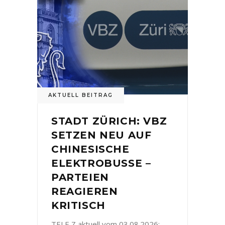
AKTUELL BEITRAG
STADT ZÜRICH: VBZ
SETZEN NEU AUF
CHINESISCHE
ELEKTROBUSSE –
PARTEIEN
REAGIEREN
KRITISCH
TELE Z aktuell vom 03.08.2026: