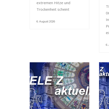
extremen Hitze und
T
Trockenheit scheint
0
I
6. August 2026
P
e
6.