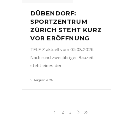
DÜBENDORF:
SPORTZENTRUM
ZÜRICH STEHT KURZ
VOR ERÖFFNUNG
TELE Z aktuell vom 05.08.2026:
Nach rund zweijähriger Bauzeit
steht eines der
5. August 2026
1
2
3