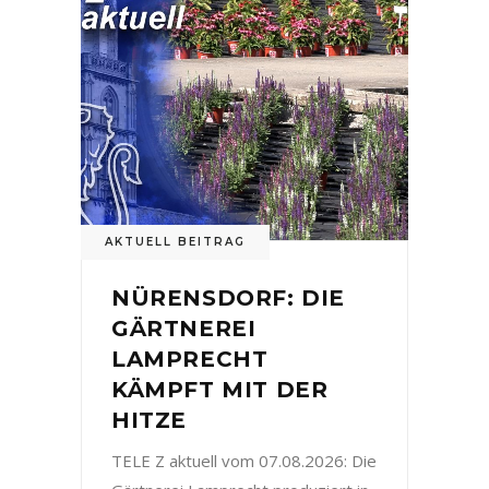
AKTUELL BEITRAG
NÜRENSDORF: DIE
GÄRTNEREI
LAMPRECHT
KÄMPFT MIT DER
HITZE
TELE Z aktuell vom 07.08.2026: Die