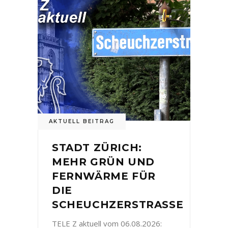
AKTUELL BEITRAG
STADT ZÜRICH:
MEHR GRÜN UND
FERNWÄRME FÜR
DIE
SCHEUCHZERSTRASSE
TELE Z aktuell vom 06.08.2026: