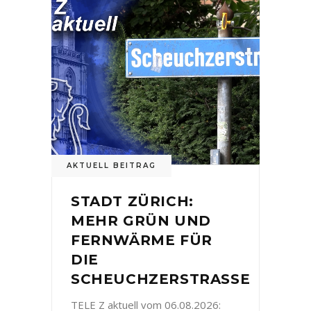
AKTUELL BEITRAG
STADT ZÜRICH:
MEHR GRÜN UND
FERNWÄRME FÜR
DIE
SCHEUCHZERSTRASSE
TELE Z aktuell vom 06.08.2026: