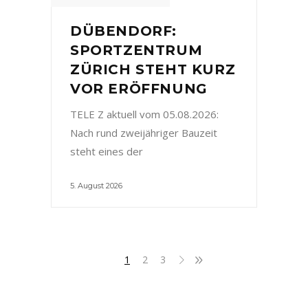
DÜBENDORF:
SPORTZENTRUM
ZÜRICH STEHT KURZ
VOR ERÖFFNUNG
TELE Z aktuell vom 05.08.2026:
Nach rund zweijähriger Bauzeit
steht eines der
5. August 2026
1
2
3