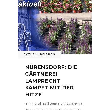
AKTUELL BEITRAG
NÜRENSDORF: DIE
GÄRTNEREI
LAMPRECHT
KÄMPFT MIT DER
HITZE
TELE Z aktuell vom 07.08.2026: Die