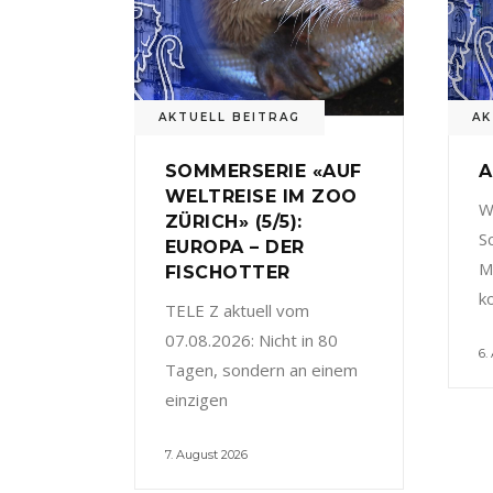
AKTUELL BEITRAG
AK
SOMMERSERIE «AUF
A
WELTREISE IM ZOO
W
ZÜRICH» (5/5):
S
EUROPA – DER
M
FISCHOTTER
k
TELE Z aktuell vom
07.08.2026: Nicht in 80
6.
Tagen, sondern an einem
einzigen
7. August 2026