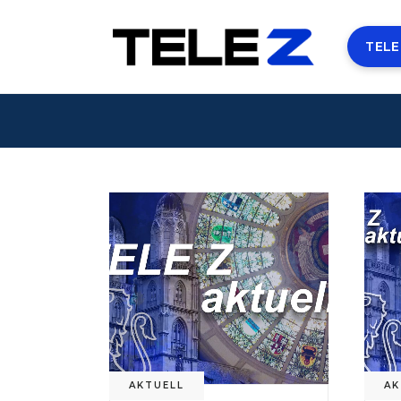
TELE
AKTUELL
AK