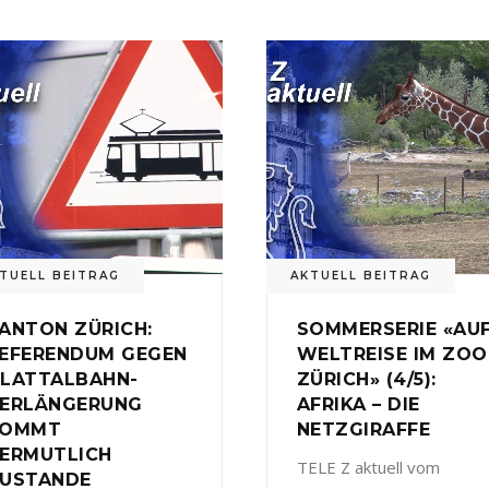
TUELL BEITRAG
AKTUELL BEITRAG
ANTON ZÜRICH:
SOMMERSERIE «AU
EFERENDUM GEGEN
WELTREISE IM ZOO
LATTALBAHN-
ZÜRICH» (4/5):
ERLÄNGERUNG
AFRIKA – DIE
KOMMT
NETZGIRAFFE
ERMUTLICH
TELE Z aktuell vom
USTANDE