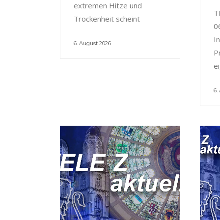
extremen Hitze und
T
Trockenheit scheint
0
I
6. August 2026
P
e
6.