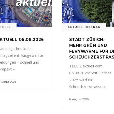
TUELL
AKTUELL BEITRAG
KTUELL 06.08.2026
STADT ZÜRICH:
MEHR GRÜN UND
as sorgt heute für
FERNWÄRME FÜR D
chlagzeilen? Ausgewählte
SCHEUCHZERSTRA
eldungen – schnell und
TELE Z aktuell vom
ompakt –
06.08.2026: Seit Herbst
2025 wird die
 August 2026
Scheuchzerstrasse in
6. August 2026