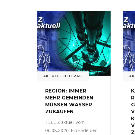
AKTUELL BEITRAG
AK
REGION: IMMER
K
MEHR GEMEINDEN
R
MÜSSEN WASSER
G
ZUKAUFEN
V
TELE Z aktuell vom
V
06.08.2026: Ein Ende der
Z