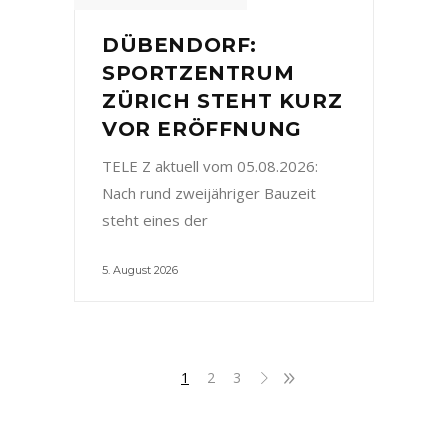
DÜBENDORF:
SPORTZENTRUM
ZÜRICH STEHT KURZ
VOR ERÖFFNUNG
TELE Z aktuell vom 05.08.2026:
Nach rund zweijähriger Bauzeit
steht eines der
5. August 2026
1
2
3