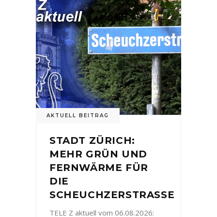
AKTUELL BEITRAG
STADT ZÜRICH:
MEHR GRÜN UND
FERNWÄRME FÜR
DIE
SCHEUCHZERSTRASSE
TELE Z aktuell vom 06.08.2026: