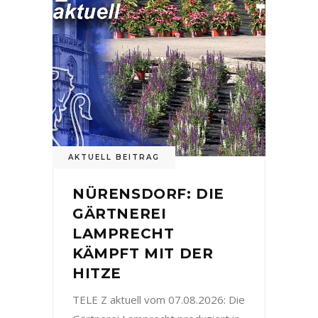
AKTUELL BEITRAG
NÜRENSDORF: DIE
GÄRTNEREI
LAMPRECHT
KÄMPFT MIT DER
HITZE
TELE Z aktuell vom 07.08.2026: Die