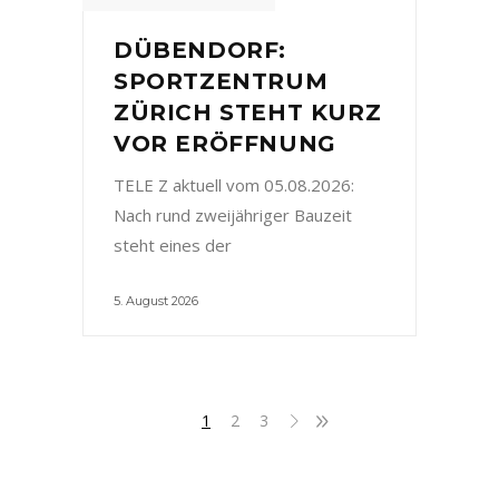
DÜBENDORF:
SPORTZENTRUM
ZÜRICH STEHT KURZ
VOR ERÖFFNUNG
TELE Z aktuell vom 05.08.2026:
Nach rund zweijähriger Bauzeit
steht eines der
5. August 2026
1
2
3