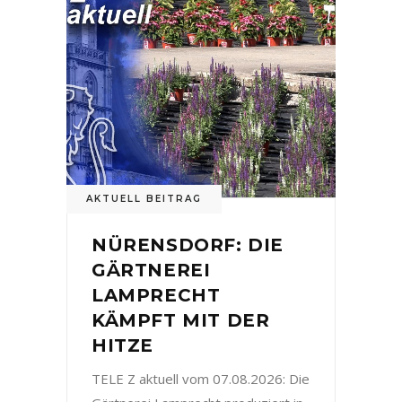
AKTUELL BEITRAG
NÜRENSDORF: DIE
GÄRTNEREI
LAMPRECHT
KÄMPFT MIT DER
HITZE
TELE Z aktuell vom 07.08.2026: Die