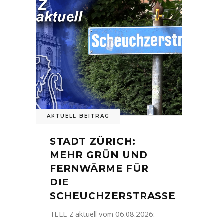
AKTUELL BEITRAG
STADT ZÜRICH:
MEHR GRÜN UND
FERNWÄRME FÜR
DIE
SCHEUCHZERSTRASSE
TELE Z aktuell vom 06.08.2026: