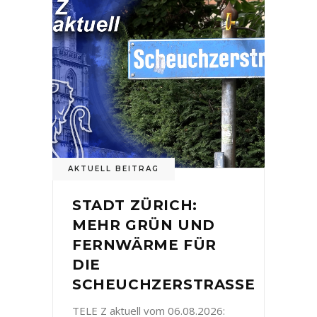
AKTUELL BEITRAG
STADT ZÜRICH:
MEHR GRÜN UND
FERNWÄRME FÜR
DIE
SCHEUCHZERSTRASSE
TELE Z aktuell vom 06.08.2026: