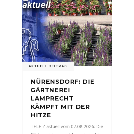
AKTUELL BEITRAG
NÜRENSDORF: DIE
GÄRTNEREI
LAMPRECHT
KÄMPFT MIT DER
HITZE
TELE Z aktuell vom 07.08.2026: Die