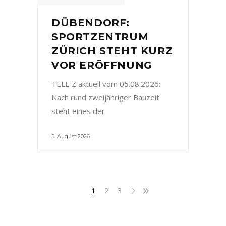
DÜBENDORF:
SPORTZENTRUM
ZÜRICH STEHT KURZ
VOR ERÖFFNUNG
TELE Z aktuell vom 05.08.2026:
Nach rund zweijähriger Bauzeit
steht eines der
5. August 2026
1
2
3