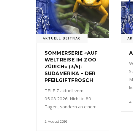
AKTUELL BEITRAG
AK
SOMMERSERIE «AUF
A
WELTREISE IM ZOO
W
ZÜRICH» (3/5):
S
SÜDAMERIKA – DER
M
PFEILGIFTFROSCH
k
TELE Z aktuell vom
05.08.2026: Nicht in 80
4.
Tagen, sondern an einem
5. August 2026