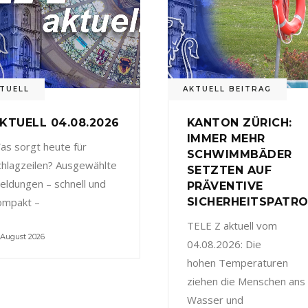
TUELL
AKTUELL BEITRAG
KTUELL 04.08.2026
KANTON ZÜRICH:
IMMER MEHR
as sorgt heute für
SCHWIMMBÄDER
chlagzeilen? Ausgewählte
SETZTEN AUF
eldungen – schnell und
PRÄVENTIVE
ompakt –
SICHERHEITSPATRO
TELE Z aktuell vom
 August 2026
04.08.2026: Die
hohen Temperaturen
ziehen die Menschen ans
Wasser und