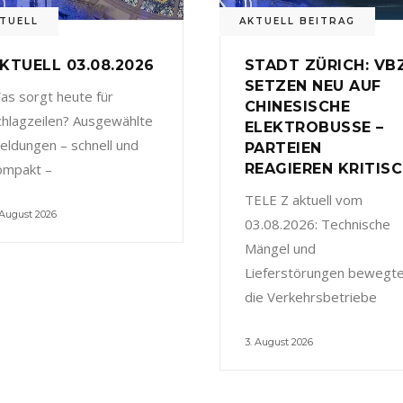
TUELL
AKTUELL BEITRAG
KTUELL 03.08.2026
STADT ZÜRICH: VB
SETZEN NEU AUF
as sorgt heute für
CHINESISCHE
chlagzeilen? Ausgewählte
ELEKTROBUSSE –
eldungen – schnell und
PARTEIEN
ompakt –
REAGIEREN KRITIS
TELE Z aktuell vom
 August 2026
03.08.2026: Technische
Mängel und
Lieferstörungen bewegt
die Verkehrsbetriebe
3. August 2026