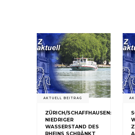
AKTUELL BEITRAG
AK
ZÜRICH/SCHAFFHAUSEN:
S
NIEDRIGER
W
WASSERSTAND DES
Z
RHEINS SCHRÄNKT
A