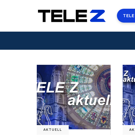
TELE
AKTUELL
AK