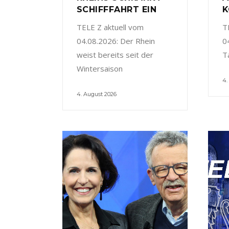
SCHIFFFAHRT EIN
K
TELE Z aktuell vom
T
04.08.2026: Der Rhein
0
weist bereits seit der
T
Wintersaison
4.
4. August 2026