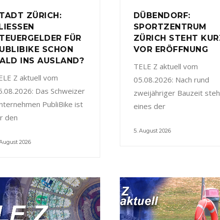
TADT ZÜRICH:
DÜBENDORF:
LIESSEN
SPORTZENTRUM
TEUERGELDER FÜR
ZÜRICH STEHT KUR
UBLIBIKE SCHON
VOR ERÖFFNUNG
ALD INS AUSLAND?
TELE Z aktuell vom
ELE Z aktuell vom
05.08.2026: Nach rund
5.08.2026: Das Schweizer
zweijähriger Bauzeit steh
nternehmen PubliBike ist
eines der
ür den
5. August 2026
 August 2026